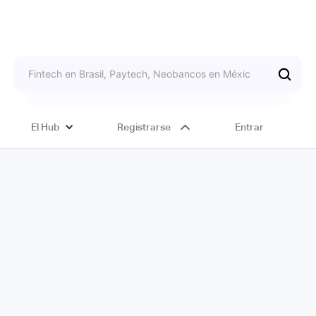
El Hub
Registrarse
Entrar