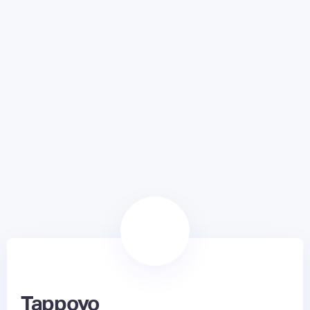
Tappoyo