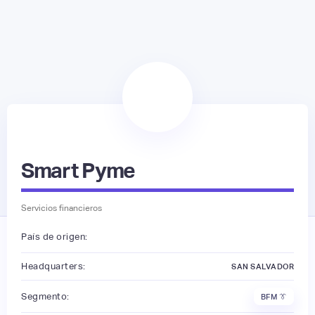
Smart Pyme
Servicios financieros
País de origen:
Headquarters:
SAN SALVADOR
Segmento:
BFM 👔