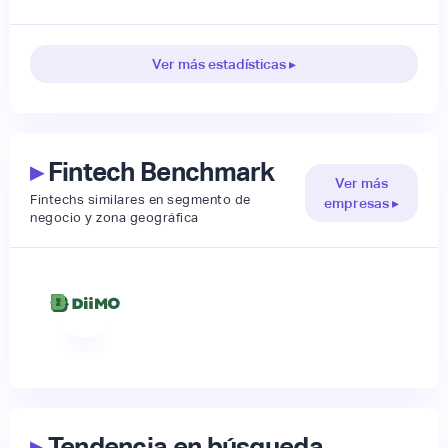
Ver más estadísticas ▸
▸
Fintech Benchmark
Ver más
Fintechs similares en segmento de
empresas ▸
negocio y zona geográfica
▸
Tendencia en búsqueda