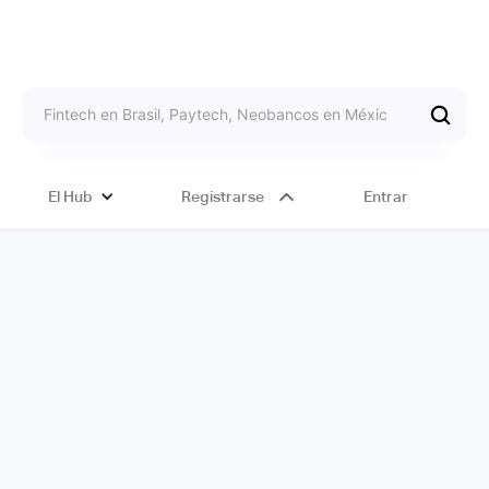
El Hub
Registrarse
Entrar