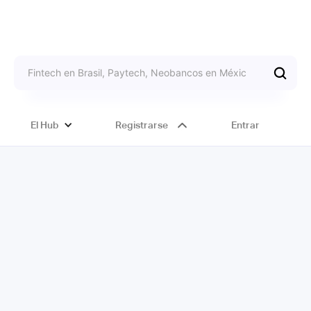
El Hub
Registrarse
Entrar