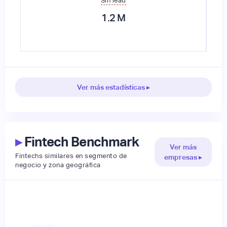
Sin lead
1.2
M
Ver más estadísticas ▸
▸
Fintech Benchmark
Ver más
Fintechs similares en segmento de
empresas ▸
negocio y zona geográfica