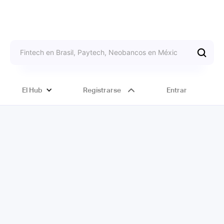
El Hub
Registrarse
Entrar