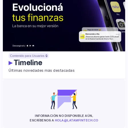
Contenido para Usuarios 🔒
▸
Timeline
Últimas novedades más destacadas
INFORMACIÓN NO DISPONIBLE AÚN,
ESCRÍBENOS A
HOLA@LATAMFINTECH.CO