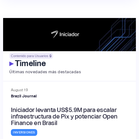
Contenido para Usuarios 🔒
▸
Timeline
Últimas novedades más destacadas
August
19
Brazil Journal
Iniciador levanta US$5.9M para escalar
infraestructura de Pix y potenciar Open
Finance en Brasil
INVERSIONES