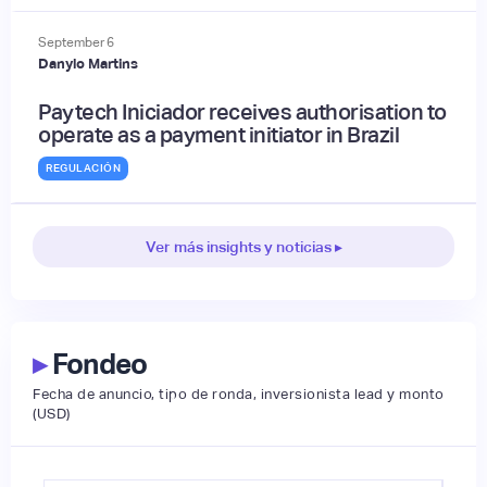
September
6
Danylo Martins
Paytech Iniciador receives authorisation to
operate as a payment initiator in Brazil
REGULACIÓN
Ver más insights y noticias ▸
▸
Fondeo
Fecha de anuncio, tipo de ronda, inversionista lead y monto
(USD)