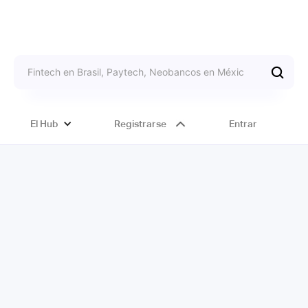
El Hub
Registrarse
Entrar