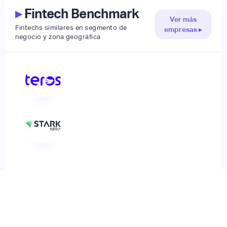
▸
Fintech Benchmark
Ver más
Fintechs similares en segmento de
empresas ▸
negocio y zona geográfica