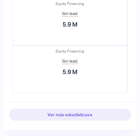
Equity Financing
Sin lead
5.9
M
Equity Financing
Sin lead
5.9
M
Ver más estadísticas ▸