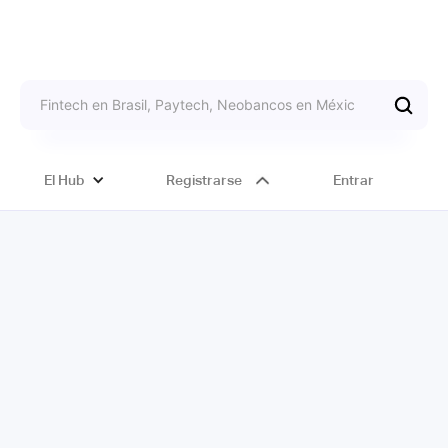
El Hub
Registrarse
Entrar