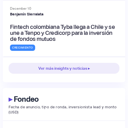
December
10
Benjamín Sierralata
Fintech colombiana Tyba llega a Chile y se
une a Tenpo y Credicorp para la inversión
de fondos mutuos
CRECIMIENTO
Ver más insights y noticias ▸
▸
Fondeo
Fecha de anuncio, tipo de ronda, inversionista lead y monto
(USD)