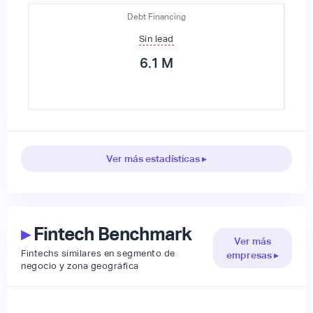
Debt Financing
Sin lead
6.1
M
Ver más estadísticas ▸
▸
Fintech Benchmark
Ver más
Fintechs similares en segmento de
empresas ▸
negocio y zona geográfica