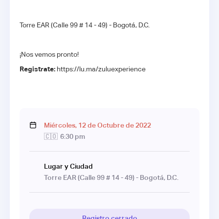
Torre EAR (Calle 99 # 14 - 49) - Bogotá, D.C.
¡Nos vemos pronto!
Registrate:
https://lu.ma/zuluexperience
Miércoles
,
12
de
Octubre
de
2022
🇨🇴
6:30 pm
Lugar y Ciudad
Torre EAR (Calle 99 # 14 - 49) - Bogotá, D.C.
Registro cerrado