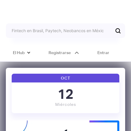
El Hub
Registrarse
Entrar
OCT
12
Miércoles