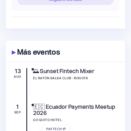
▸
Más eventos
13
🌅 Sunset Fintech Mixer
AUG
EL RATÓN SALSA CLUB - BOGOTÁ
1
🇪🇨 Ecuador Payments Meetup
2026
SEP
GO QUITO HOTEL
PAYTECH 💳