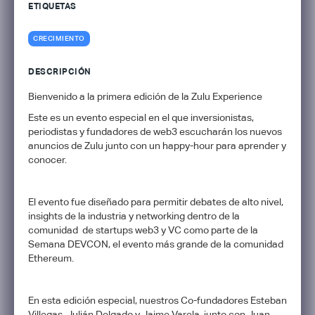
ETIQUETAS
CRECIMIENTO
DESCRIPCIÓN
Bienvenido a la primera edición de la Zulu Experience
Este es un evento especial en el que inversionistas,
periodistas y fundadores de web3 escucharán los nuevos
anuncios de Zulu junto con un happy-hour para aprender y
conocer.
El evento fue diseñado para permitir debates de alto nivel,
insights de la industria y networking dentro de la
comunidad de startups web3 y VC como parte de la
Semana DEVCON, el evento más grande de la comunidad
Ethereum.
​En esta edición especial, nuestros Co-fundadores Esteban
Villegas, Julián Delgado y Jaime Varela, junto con Juan