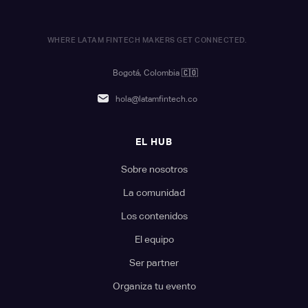
WHERE LATAM FINTECH MAKERS GET CONNECTED.
Bogotá, Colombia
🇨🇴
hola@latamfintech.co
EL HUB
Sobre nosotros
La comunidad
Los contenidos
El equipo
Ser partner
Organiza tu evento