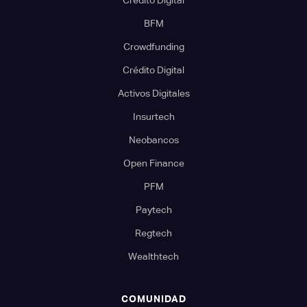
Crédito Digital
BFM
Crowdfunding
Crédito Digital
Activos Digitales
Insurtech
Neobancos
Open Finance
PFM
Paytech
Regtech
Wealthtech
COMUNIDAD