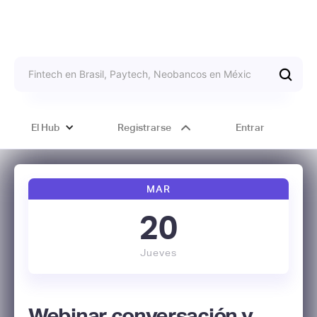
El Hub
Registrarse
Entrar
MAR
20
Jueves
Webinar conversación y