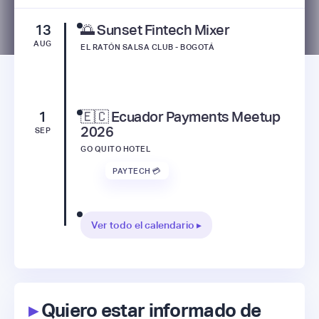
13
🌅 Sunset Fintech Mixer
AUG
EL RATÓN SALSA CLUB - BOGOTÁ
1
🇪🇨 Ecuador Payments Meetup
2026
SEP
GO QUITO HOTEL
PAYTECH 💳
Ver todo el calendario ▸
▸
Quiero estar informado de