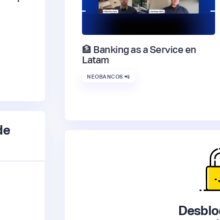
🏦 Banking as a Service en
Latam
NEOBANCOS 📲
de
Desblo