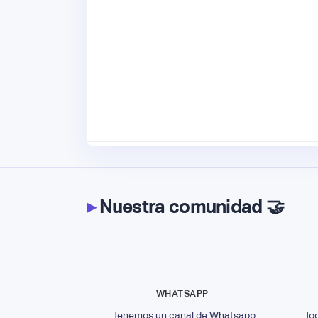
▸
Nuestra comunidad 🤝
WHATSAPP
Tenemos un canal de Whatsapp
To