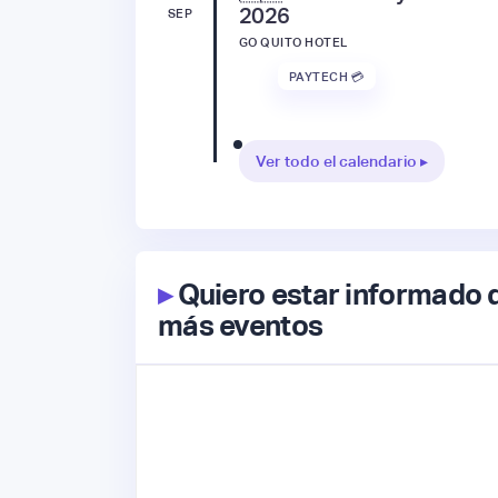
2026
SEP
GO QUITO HOTEL
PAYTECH 💳
Ver todo el calendario ▸
▸
Quiero estar informado 
más eventos