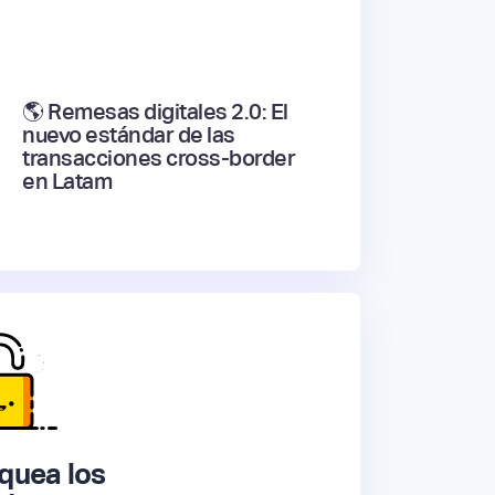
🌎 Remesas digitales 2.0: El
nuevo estándar de las
transacciones cross-border
en Latam
quea los