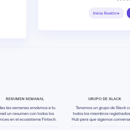
Inicia Sesión ▸
RESUMEN SEMANAL
GRUPO DE SLACK
das las semanas envíamos a tu
Tenemos un grupo de Slack c
mail un resumen con todos los
todos los miembros registrados
nces en el ecosistema Fintech.
Hub para que sigamos convers