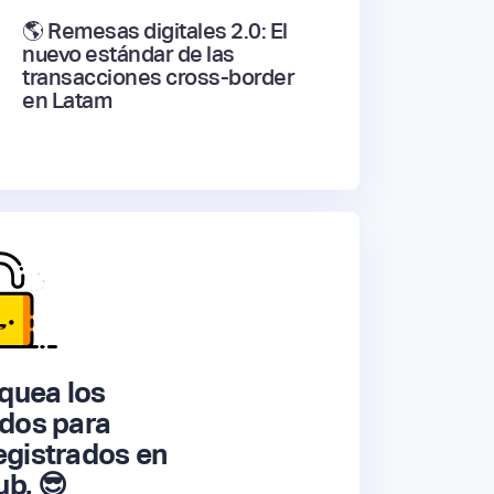
🌎 Remesas digitales 2.0: El
nuevo estándar de las
transacciones cross-border
en Latam
quea los
dos para
gistrados en
ub. 😎