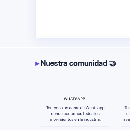
▸
Nuestra comunidad 🤝
WHATSAPP
Tenemos un canal de Whatsapp
To
donde contamos todos los
e
movimientos en la industria.
ava