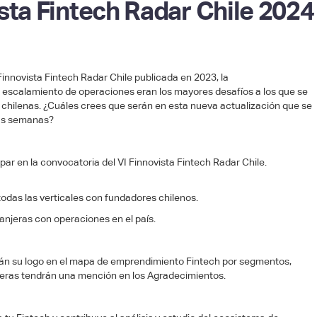
sta Fintech Radar Chile 2024
 Finnovista Fintech Radar Chile publicada en 2023, la
el escalamiento de operaciones eran los mayores desafíos a los que se
 chilenas. ¿Cuáles crees que serán en esta nueva actualización que se
mas semanas?
ipar en la convocatoria del VI Finnovista Fintech Radar Chile.
todas las verticales con fundadores chilenos.
anjeras con operaciones en el país.
rán su logo en el mapa de emprendimiento Fintech por segmentos,
jeras tendrán una mención en los Agradecimientos.