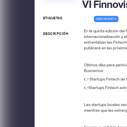
VI Finnovi
ETIQUETAS
CRECIMIENTO
En la quinta edición del
DESCRIPCIÓN
internacionalización y 
enfrentaban las Fintech
publicará en las próxi
Últimos días para partic
Buscamos:
👉 Startups Fintech de 
👉Startups Fintech extr
Las startups locales ve
mientras que las extran