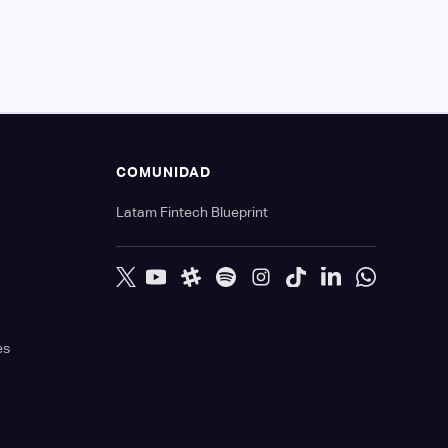
S
COMUNIDAD
Latam Fintech Blueprint
es