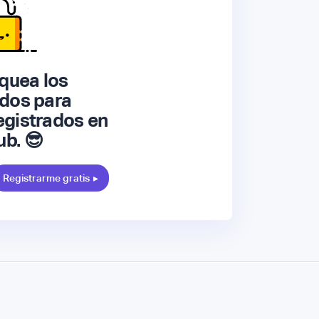
quea los
dos para
gistrados en
ub. 😎
Registrarme gratis
▸