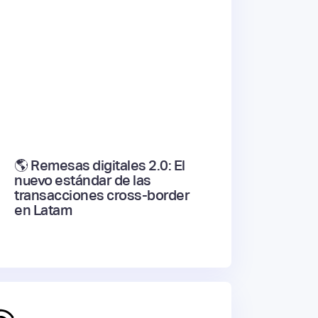
🌎 Remesas digitales 2.0: El
nuevo estándar de las
transacciones cross-border
en Latam