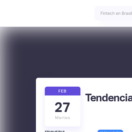
FEB
Tendencia
27
Martes