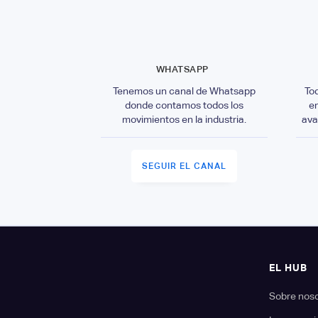
WHATSAPP
Tenemos un canal de Whatsapp
To
donde contamos todos los
e
movimientos en la industria.
ava
SEGUIR EL CANAL
EL HUB
Sobre nos