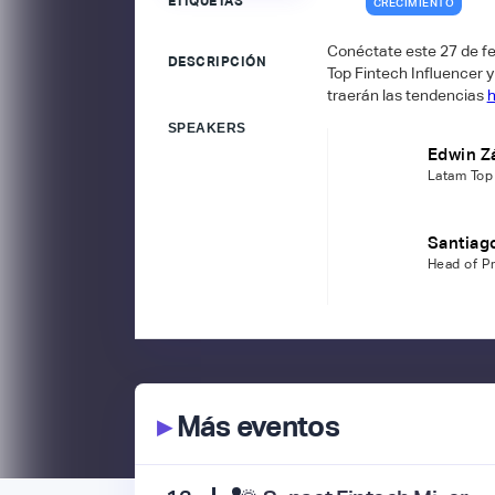
ETIQUETAS
CRECIMIENTO
Conéctate este 27 de fe
DESCRIPCIÓN
Top Fintech Influencer 
traerán las tendencias
SPEAKERS
Edwin Z
Latam Top 
Santiag
Head of P
▸
Más eventos