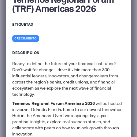
(TRF) Americas 2026
ETIQUETAS
CRECIMIENTO
DESCRIPCIÓN
Ready to define the future of your financial institution?
Don’t wait for change – drive it. Join more than 300
influential leaders, innovators, and changemakers from
across the region’s banks, credit unions, and financial
ecosystem as we explore the next wave of financial
technology.
Temenos Regional Forum Americas 2026
will be hosted
in vibrant Orlando, Florida, home to our newest Innovation
Hub in the Americas. Over two inspiring days, gain
practical insights, explore real success stories, and
collaborate with peers on how to unlock growth through
innovation.