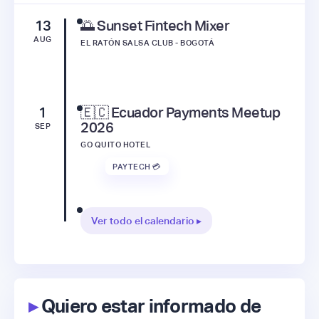
13
🌅 Sunset Fintech Mixer
AUG
EL RATÓN SALSA CLUB - BOGOTÁ
1
🇪🇨 Ecuador Payments Meetup
2026
SEP
GO QUITO HOTEL
PAYTECH 💳
Ver todo el calendario ▸
▸
Quiero estar informado de