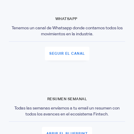
WHATSAPP
Tenemos un canal de Whatsapp donde contamos todos los
movimientos en la industria.
SEGUIR EL CANAL
RESUMEN SEMANAL
Todas las semanas envíamos a tu email un resumen con
todos los avances en el ecosistema Fintech.
ABRIR EL BLUEPRINT