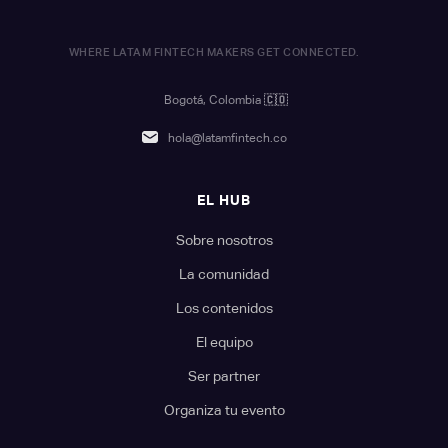
WHERE LATAM FINTECH MAKERS GET CONNECTED.
Bogotá, Colombia
🇨🇴
hola@latamfintech.co
EL HUB
Sobre nosotros
La comunidad
Los contenidos
El equipo
Ser partner
Organiza tu evento