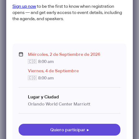
Sign up now
to be the first to know when registration
opens — and get early access to event details, including
the agenda, and speakers.
Miércoles
,
2
de
Septiembre
de
2026
🇨🇴
8:00 am
Viernes
,
4
de
Septiembre
🇨🇴
8:00 am
Lugar y Ciudad
Orlando World Center Marriott
Quiero participar
▸