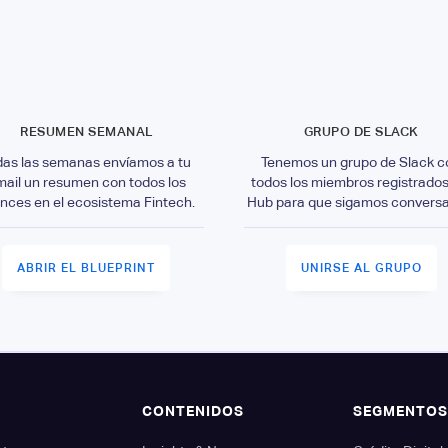
RESUMEN SEMANAL
GRUPO DE SLACK
das las semanas envíamos a tu
Tenemos un grupo de Slack c
mail un resumen con todos los
todos los miembros registrados
nces en el ecosistema Fintech.
Hub para que sigamos convers
ABRIR EL BLUEPRINT
UNIRSE AL GRUPO
CONTENIDOS
SEGMENTO