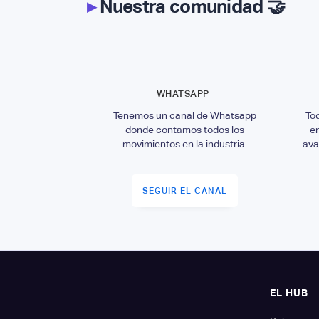
▸
Nuestra comunidad 🤝
WHATSAPP
Tenemos un canal de Whatsapp
To
donde contamos todos los
e
movimientos en la industria.
ava
SEGUIR EL CANAL
EL HUB