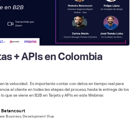
etas + APIs en Colombia
 en la velocidad. Es importante contar con datos en tiempo real para
encia al cliente en todas las etapas del proceso, hasta la entrega de los
lo que se viene en B2B en Tarjets y APIs en este Webinar.
 Betancourt
New Business Development Visa