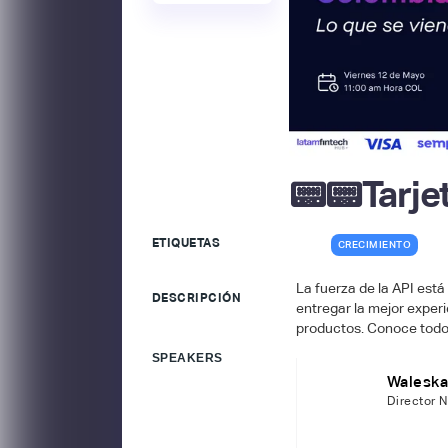
📟 📟 Tarj
ETIQUETAS
CRECIMIENTO
La fuerza de la API está
DESCRIPCIÓN
entregar la mejor experi
productos. Conoce todo 
SPEAKERS
Waleska
Director 