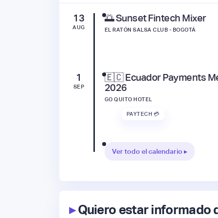
13
🌅 Sunset Fintech Mixer
AUG
EL RATÓN SALSA CLUB - BOGOTÁ
1
🇪🇨 Ecuador Payments M
2026
SEP
GO QUITO HOTEL
PAYTECH 💳
Ver todo el calendario ▸
▸
Quiero estar informado 