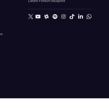
Latam Fintech Blueprint
es