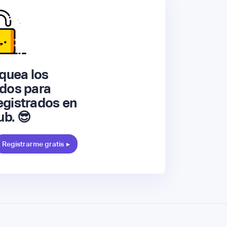
quea los
dos para
gistrados en
ub. 😎
Registrarme gratis
▸