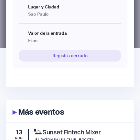
Lugar y Ciudad
Sao Paulo
Valor de la entrada
Free
Registro cerrado
▸
Más eventos
13
🌅 Sunset Fintech Mixer
AUG
EL RATÓN SALSA CLUB - BOGOTÁ