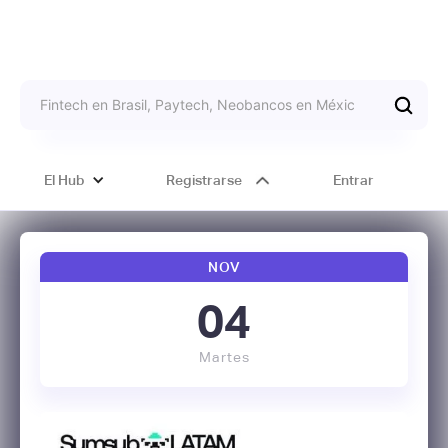
El Hub
Registrarse
Entrar
NOV
04
Martes