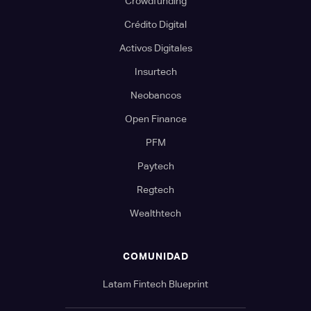
Crowdfunding
Crédito Digital
Activos Digitales
Insurtech
Neobancos
Open Finance
PFM
Paytech
Regtech
Wealthtech
COMUNIDAD
Latam Fintech Blueprint