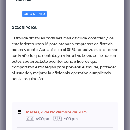
ETIQUETAS
CRECIMIENTO
DESCRIPCIÓN
El fraude digital es cada vez más difícil de controlar y los
estafadores usan IA para atacar a empresas de fintech,
banca y cripto. Aun así, solo el 68 % actualiza sus sistemas
cada año, lo que contribuye a las altas tasas de fraude en
estos sectores.Este evento reúne a líderes que
compartirán estrategias para prevenir el fraude, proteger
al usuario y mejorar la eficiencia operativa cumpliendo
con la regulación.
Martes
,
4
de
Noviembre
de
2025
🇨🇴
5:00 pm
🇧🇷
7:00 pm