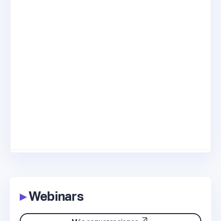
▸
Webinars