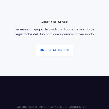
GRUPO DE SLACK
Tenemos un grupo de Slack con todos los miembros
registrados del Hub para que sigamos conversando.
UNIRSE AL GRUPO
WHERE LATAM FINTECH MAKERS GET CONNECTED.