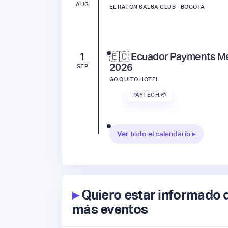
AUG
EL RATÓN SALSA CLUB - BOGOTÁ
1
🇪🇨 Ecuador Payments M
2026
SEP
GO QUITO HOTEL
PAYTECH 💳
Ver todo el calendario ▸
▸
Quiero estar informado 
más eventos