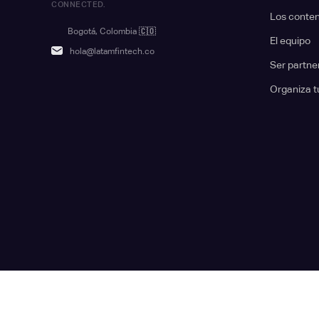
CONNECTED.
Los conte
Bogotá, Colombia
🇨🇴
El equipo
hola@latamfintech.co
Ser partne
Organiza t
© 2025.