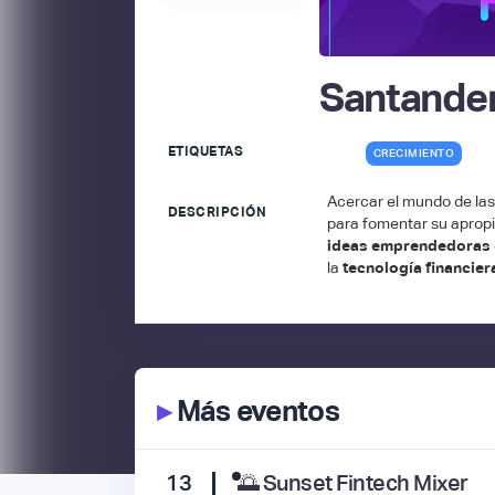
Santander
ETIQUETAS
CRECIMIENTO
Acercar el mundo de la
DESCRIPCIÓN
para fomentar su apropi
ideas emprendedoras
la
tecnología financier
▸
Más eventos
13
🌅 Sunset Fintech Mixer