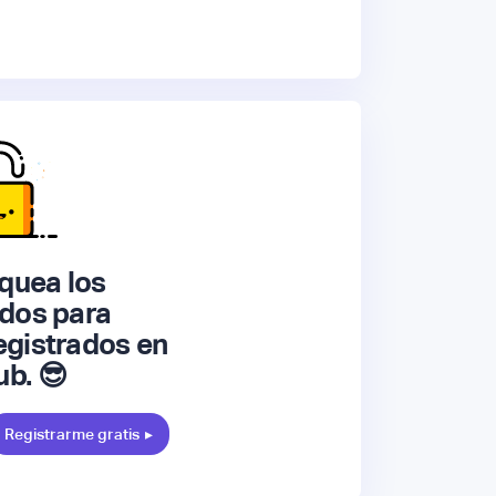
quea los
dos para
gistrados en
ub. 😎
Registrarme gratis
▸