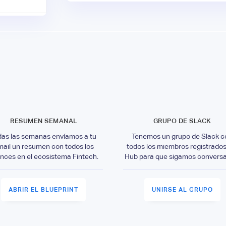
RESUMEN SEMANAL
GRUPO DE SLACK
das las semanas envíamos a tu
Tenemos un grupo de Slack c
mail un resumen con todos los
todos los miembros registrados
nces en el ecosistema Fintech.
Hub para que sigamos convers
ABRIR EL BLUEPRINT
UNIRSE AL GRUPO