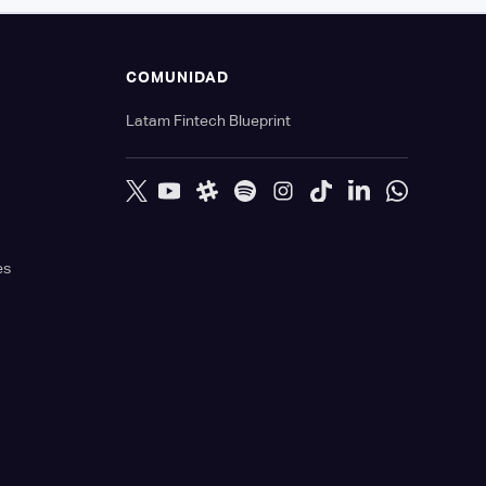
S
COMUNIDAD
Latam Fintech Blueprint
es