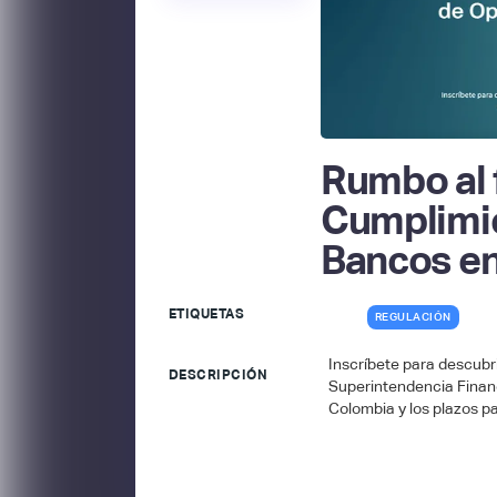
Rumbo al f
Cumplimie
Bancos e
ETIQUETAS
REGULACIÓN
Inscríbete para descubri
DESCRIPCIÓN
Superintendencia Financ
Colombia y los plazos p