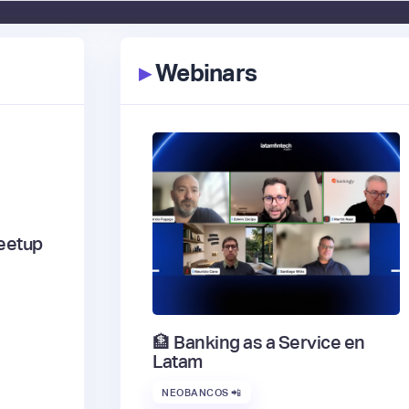
▸
Webinars
eetup
🏦 Banking as a Service en
Latam
NEOBANCOS 📲