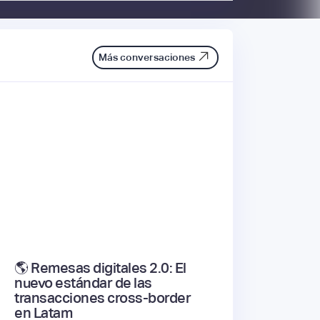
Más conversaciones
🌎 Remesas digitales 2.0: El
nuevo estándar de las
transacciones cross-border
en Latam