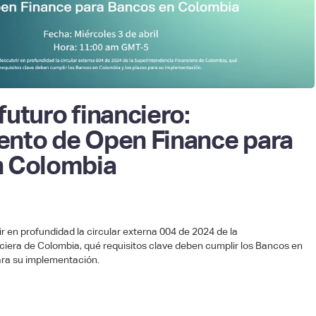
uturo financiero:
nto de Open Finance para
n Colombia
r en profundidad la circular externa 004 de 2024 de la
iera de Colombia, qué requisitos clave deben cumplir los Bancos en
ara su implementación.