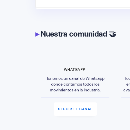
▸
Nuestra comunidad 🤝
WHATSAPP
Tenemos un canal de Whatsapp
To
donde contamos todos los
e
movimientos en la industria.
ava
SEGUIR EL CANAL