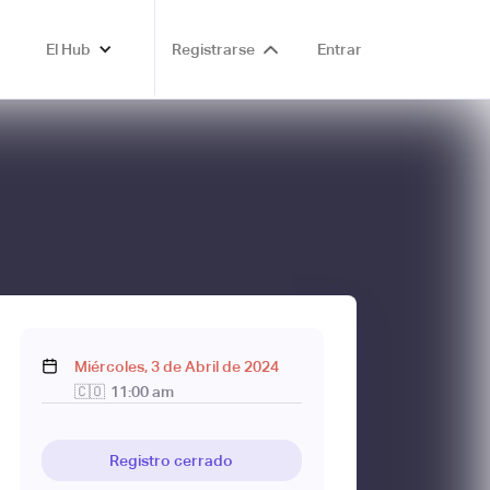
El Hub
Registrarse
Entrar
Miércoles
,
3
de
Abril
de
2024
🇨🇴
11:00 am
Registro cerrado