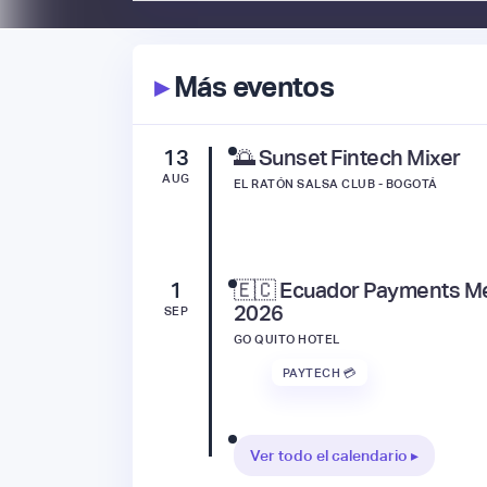
▸
Más eventos
13
🌅 Sunset Fintech Mixer
AUG
EL RATÓN SALSA CLUB - BOGOTÁ
1
🇪🇨 Ecuador Payments M
2026
SEP
GO QUITO HOTEL
PAYTECH 💳
Ver todo el calendario ▸