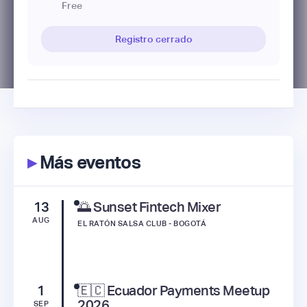
Free
Registro cerrado
▸
Más eventos
13
🌅 Sunset Fintech Mixer
AUG
EL RATÓN SALSA CLUB - BOGOTÁ
1
🇪🇨 Ecuador Payments Meetup
2026
SEP