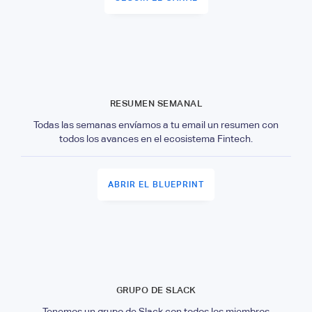
RESUMEN SEMANAL
Todas las semanas envíamos a tu email un resumen con
todos los avances en el ecosistema Fintech.
ABRIR EL BLUEPRINT
GRUPO DE SLACK
Tenemos un grupo de Slack con todos los miembros