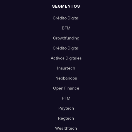
SEGMENTOS
Crédito Digital
BFM
Crowdfunding
Crédito Digital
Activos Digitales
Insurtech
Neobancos
Open Finance
PFM
Paytech
Regtech
Wealthtech