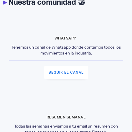
▸
Nuestra comunidad 🤝
WHATSAPP
Tenemos un canal de Whatsapp donde contamos todos los
movimientos en la industria.
SEGUIR EL CANAL
RESUMEN SEMANAL
Todas las semanas envíamos a tu email un resumen con
todos los avances en el ecosistema Fintech.