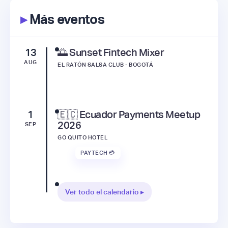
▸
Más eventos
13
🌅 Sunset Fintech Mixer
AUG
EL RATÓN SALSA CLUB - BOGOTÁ
1
🇪🇨 Ecuador Payments Meetup
2026
SEP
GO QUITO HOTEL
PAYTECH 💳
Ver todo el calendario ▸