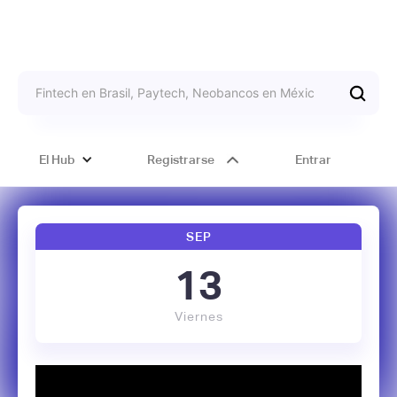
El Hub
Registrarse
Entrar
SEP
13
Viernes