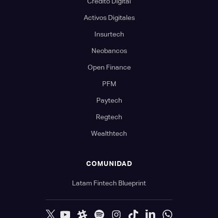
Crédito Digital
Activos Digitales
Insurtech
Neobancos
Open Finance
PFM
Paytech
Regtech
Wealthtech
COMUNIDAD
Latam Fintech Blueprint