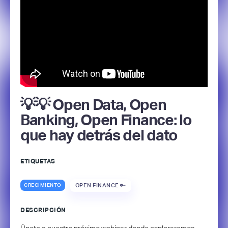
💡💡 Open Data, Open
Banking, Open Finance: lo
que hay detrás del dato
ETIQUETAS
CRECIMIENTO
OPEN FINANCE 🔑
DESCRIPCIÓN
Únete a nuestro próximo webinar donde exploraremos