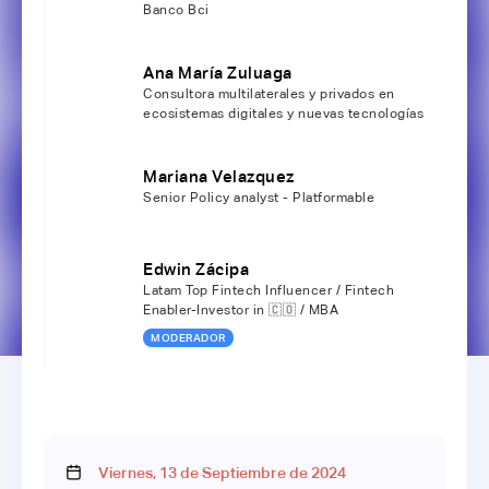
Banco Bci
Ana María Zuluaga
Consultora multilaterales y privados en
ecosistemas digitales y nuevas tecnologías
Mariana Velazquez
Senior Policy analyst - Platformable
Edwin Zácipa
Latam Top Fintech Influencer / Fintech
Enabler-Investor in 🇨🇴 / MBA
MODERADOR
Viernes
,
13
de
Septiembre
de
2024