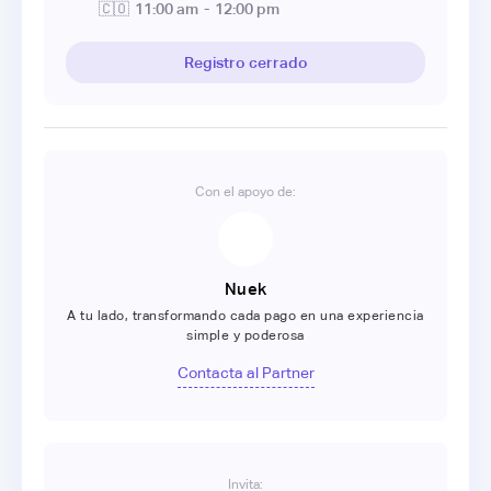
🇨🇴
11:00 am
-
12:00 pm
Registro cerrado
Con el apoyo de:
Nuek
A tu lado, transformando cada pago en una experiencia
simple y poderosa
Contacta al Partner
Invita: