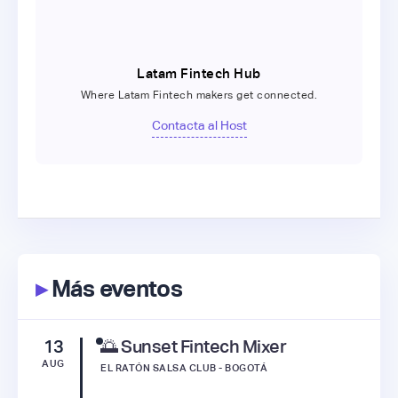
Latam Fintech Hub
Where Latam Fintech makers get connected.
Contacta al Host
▸
Más eventos
13
🌅 Sunset Fintech Mixer
AUG
EL RATÓN SALSA CLUB - BOGOTÁ