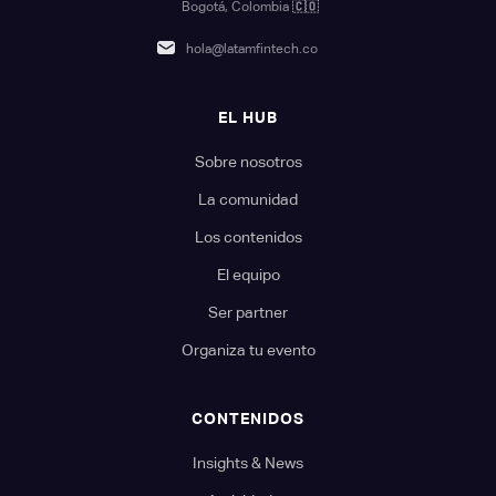
Bogotá, Colombia
🇨🇴
hola@latamfintech.co
EL HUB
Sobre nosotros
La comunidad
Los contenidos
El equipo
Ser partner
Organiza tu evento
CONTENIDOS
Insights & News