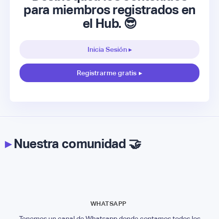
para miembros registrados en
el Hub. 😎
Inicia Sesión ▸
Registrarme gratis
▸
▸
Nuestra comunidad 🤝
WHATSAPP
Tenemos un canal de Whatsapp donde contamos todos los