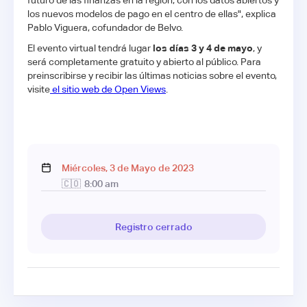
los nuevos modelos de pago en el centro de ellas", explica
Pablo Viguera, cofundador de Belvo.
El evento virtual tendrá lugar
los días 3 y 4 de mayo
, y
será completamente gratuito y abierto al público. Para
preinscribirse y recibir las últimas noticias sobre el evento,
visite
el sitio web de Open Views
.
Miércoles
,
3
de
Mayo
de
2023
🇨🇴
8:00 am
Registro cerrado