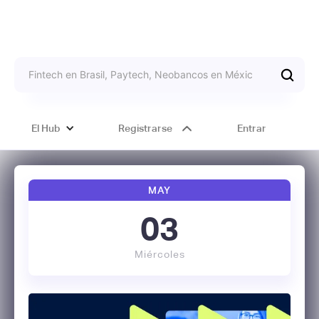
El Hub
Registrarse
Entrar
MAY
03
Miércoles