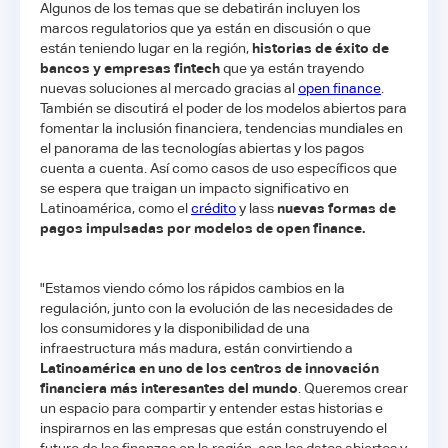
Algunos de los temas que se debatirán incluyen los
marcos regulatorios que ya están en discusión o que
están teniendo lugar en la región,
historias de éxito de
bancos y empresas fintech
que ya están trayendo
nuevas soluciones al mercado gracias al
open finance
.
También se discutirá el poder de los modelos abiertos para
fomentar la inclusión financiera, tendencias mundiales en
el panorama de las tecnologías abiertas y los pagos
cuenta a cuenta. Así como casos de uso específicos que
se espera que traigan un impacto significativo en
Latinoamérica, como el
crédito
y lass
nuevas formas de
pagos impulsadas por modelos de open finance.
"Estamos viendo cómo los rápidos cambios en la
regulación, junto con la evolución de las necesidades de
los consumidores y la disponibilidad de una
infraestructura más madura, están convirtiendo a
Latinoamérica en uno de los centros de innovación
financiera más interesantes del mundo
. Queremos crear
un espacio para compartir y entender estas historias e
inspirarnos en las empresas que están construyendo el
futuro de las finanzas en la región, con los datos abiertos y