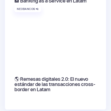
🏦 Banking as a Service en Latam
NEOBANCOS 📲
🌎 Remesas digitales 2.0: El nuevo
estándar de las transacciones cross-
border en Latam