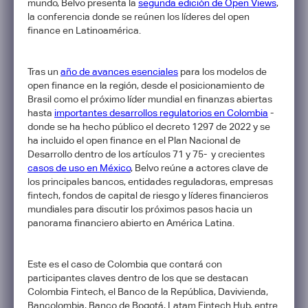
mundo, Belvo presenta la
segunda edición de Open Views
,
la conferencia donde se reúnen los líderes del open
finance en Latinoamérica.
Tras un
año de avances esenciales
para los modelos de
open finance en la región, desde el posicionamiento de
Brasil como el próximo líder mundial en finanzas abiertas
hasta
importantes desarrollos regulatorios en Colombia
-
donde se ha hecho público el decreto 1297 de 2022 y se
ha incluido el open finance en el Plan Nacional de
Desarrollo dentro de los artículos 71 y 75- y crecientes
casos de uso en México
, Belvo reúne a actores clave de
los principales bancos, entidades reguladoras, empresas
fintech, fondos de capital de riesgo y líderes financieros
mundiales para discutir los próximos pasos hacia un
panorama financiero abierto en América Latina.
Este es el caso de Colombia que contará con
participantes claves dentro de los que se destacan
Colombia Fintech, el Banco de la República, Davivienda,
Bancolombia, Banco de Bogotá, Latam Fintech Hub, entre