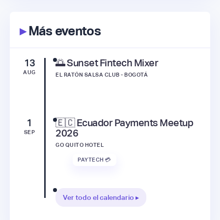
▸
Más eventos
13
🌅 Sunset Fintech Mixer
AUG
EL RATÓN SALSA CLUB - BOGOTÁ
1
🇪🇨 Ecuador Payments Meetup
2026
SEP
GO QUITO HOTEL
PAYTECH 💳
Ver todo el calendario ▸