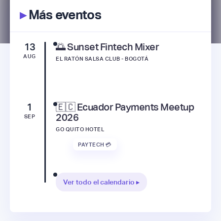
▸
Más eventos
13
🌅 Sunset Fintech Mixer
AUG
EL RATÓN SALSA CLUB - BOGOTÁ
1
🇪🇨 Ecuador Payments Meetup
2026
SEP
GO QUITO HOTEL
PAYTECH 💳
Ver todo el calendario ▸