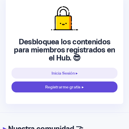
Desbloquea los contenidos
para miembros registrados en
el Hub. 😎
Inicia Sesión ▸
Registrarme gratis
▸
▸
Nuestra comunidad 🤝