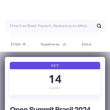
El Hub
Registrarse
Entrar
OCT
14
Lunes
Open Summit Brasil 2024