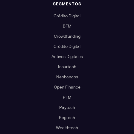
SEGMENTOS
Crédito Digital
BFM
Crowdfunding
Crédito Digital
Activos Digitales
Insurtech
Neobancos
Open Finance
PFM
Paytech
Regtech
Wealthtech