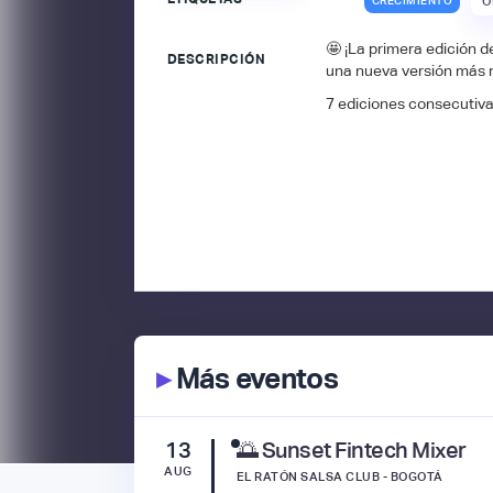
CRECIMIENTO
O
🤩 ¡La primera edición 
DESCRIPCIÓN
una nueva versión más 
7 ediciones consecutiva
▸
Más eventos
13
🌅 Sunset Fintech Mixer
AUG
EL RATÓN SALSA CLUB - BOGOTÁ