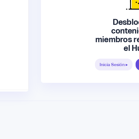
Desblo
conteni
miembros re
el H
Inicia Sesión ▸