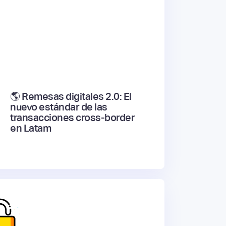
🌎 Remesas digitales 2.0: El
nuevo estándar de las
transacciones cross-border
en Latam