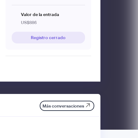
Valor de la entrada
US$886
Registro cerrado
Más conversaciones