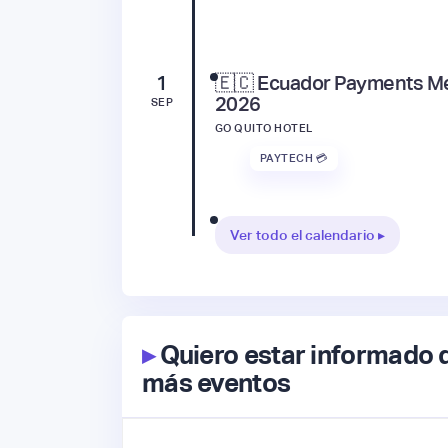
1
🇪🇨 Ecuador Payments M
2026
SEP
GO QUITO HOTEL
PAYTECH 💳
Ver todo el calendario ▸
▸
Quiero estar informado 
más eventos