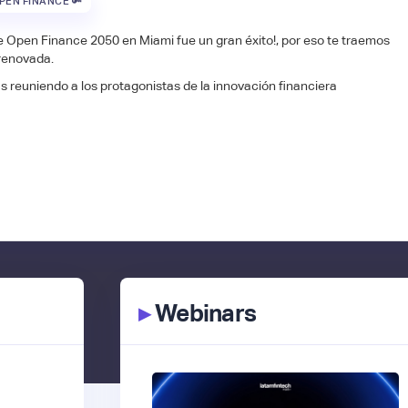
PEN FINANCE 🔑
de Open Finance 2050 en Miami fue un gran éxito!, por eso te traemos
renovada.
s reuniendo a los protagonistas de la innovación financiera
▸
Webinars