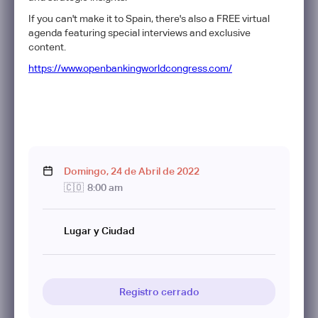
If you can't make it to Spain, there's also a FREE virtual
agenda featuring special interviews and exclusive
content.
https://www.openbankingworldcongress.com/
Domingo
,
24
de
Abril
de
2022
🇨🇴
8:00 am
Lugar y Ciudad
Registro cerrado