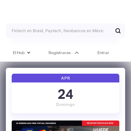
El Hub
Registrarse
Entrar
APR
24
Domingo