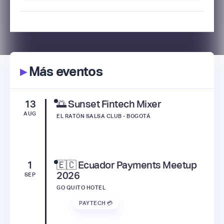
▸
Más eventos
13
🌅 Sunset Fintech Mixer
AUG
EL RATÓN SALSA CLUB - BOGOTÁ
1
🇪🇨 Ecuador Payments Meetup
2026
SEP
GO QUITO HOTEL
PAYTECH 💳