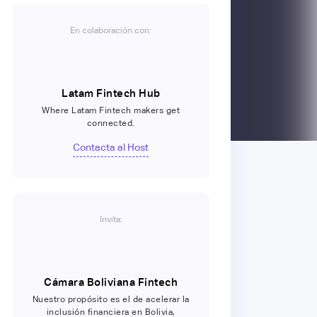
En colaboración con:
Latam Fintech Hub
Where Latam Fintech makers get
connected.
Contacta al Host
Invita:
Cámara Boliviana Fintech
Nuestro propósito es el de acelerar la
inclusión financiera en Bolivia,