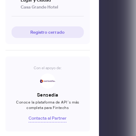
Lugar y Ciudad
Casa Grande Hotel
Registro cerrado
Con el apoyo de:
Sensedia
Conoce la plataforma de API´s más
completa para Fintechs
Contacta al Partner