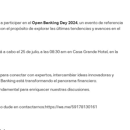
a participar en el
Open Banking Day 2024
, un evento de referencia
n el propósito de explorar las últimas tendencias y avances en el
á a cabo el 25 de julio, a las 08:30 am en Casa Grande Hotel, en la
 para conectar con expertos, intercambiar ideas innovadoras y
 Banking está transformando el panorama financiero.
undamental para enriquecer nuestras discusiones.
no dude en contactarnos:https://wa.me/59178130161