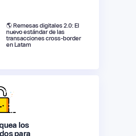
🌎 Remesas digitales 2.0: El
nuevo estándar de las
transacciones cross-border
en Latam
quea los
dos para