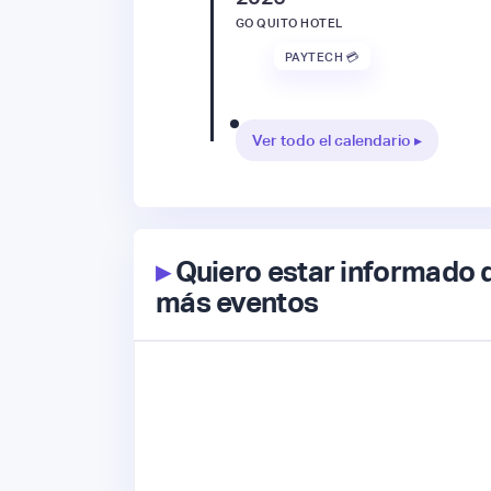
GO QUITO HOTEL
PAYTECH 💳
Ver todo el calendario ▸
▸
Quiero estar informado 
más eventos