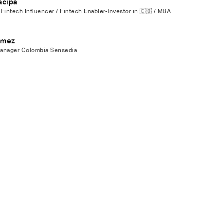
ácipa
Fintech Influencer / Fintech Enabler-Investor in 🇨🇴 / MBA
ómez
anager Colombia Sensedia