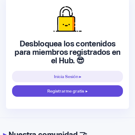
Desbloquea los contenidos
para miembros registrados en
el Hub. 😎
Inicia Sesión ▸
Registrarme gratis
▸
▸
Nuestra comunidad 🤝