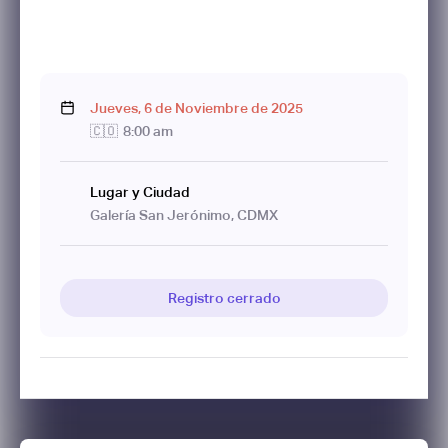
Jueves
,
6
de
Noviembre
de
2025
🇨🇴
8:00 am
Lugar y Ciudad
Galería San Jerónimo, CDMX
Registro cerrado