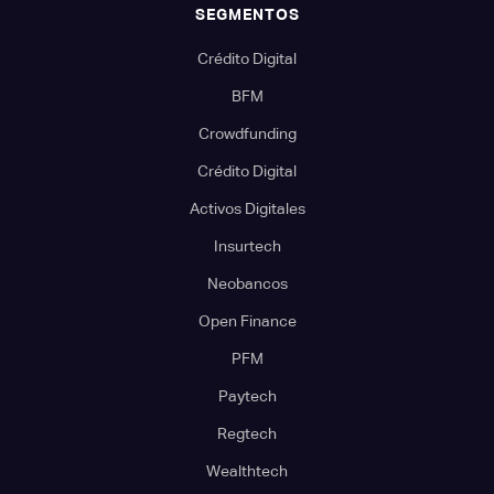
SEGMENTOS
Crédito Digital
BFM
Crowdfunding
Crédito Digital
Activos Digitales
Insurtech
Neobancos
Open Finance
PFM
Paytech
Regtech
Wealthtech