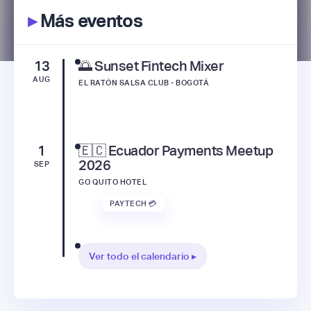
▸
Más eventos
13
🌅 Sunset Fintech Mixer
AUG
EL RATÓN SALSA CLUB - BOGOTÁ
1
🇪🇨 Ecuador Payments Meetup
2026
SEP
GO QUITO HOTEL
PAYTECH 💳
Ver todo el calendario ▸