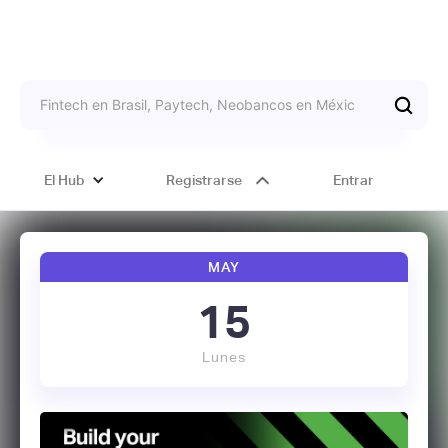
El Hub
Registrarse
Entrar
MAY
15
Lunes