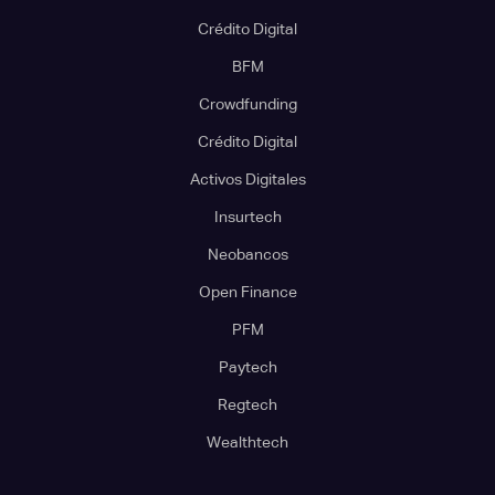
Crédito Digital
BFM
Crowdfunding
Crédito Digital
Activos Digitales
Insurtech
Neobancos
Open Finance
PFM
Paytech
Regtech
Wealthtech