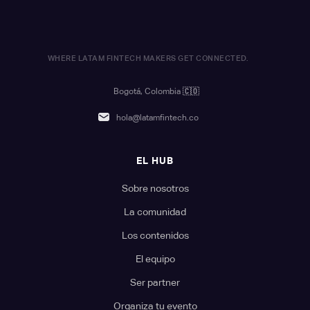
WHERE LATAM FINTECH MAKERS GET CONNECTED.
Bogotá, Colombia
🇨🇴
hola@latamfintech.co
EL HUB
Sobre nosotros
La comunidad
Los contenidos
El equipo
Ser partner
Organiza tu evento