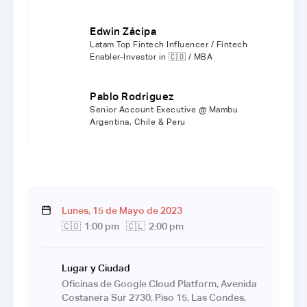
Edwin Zácipa
Latam Top Fintech Influencer / Fintech
Enabler-Investor in 🇨🇴 / MBA
Pablo Rodriguez
Senior Account Executive @ Mambu
Argentina, Chile & Peru
Lunes
,
15
de
Mayo
de
2023
🇨🇴
1:00 pm
🇨🇱
2:00 pm
Lugar y Ciudad
Oficinas de Google Cloud Platform, Avenida
Costanera Sur 2730, Piso 15, Las Condes,