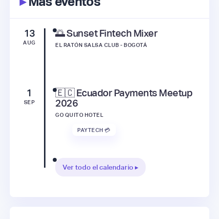
▸
Más eventos
13
🌅 Sunset Fintech Mixer
AUG
EL RATÓN SALSA CLUB - BOGOTÁ
1
🇪🇨 Ecuador Payments Meetup
2026
SEP
GO QUITO HOTEL
PAYTECH 💳
Ver todo el calendario ▸