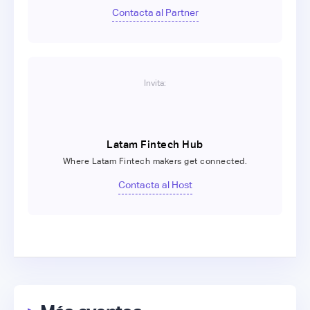
Contacta al Partner
Invita:
Latam Fintech Hub
Where Latam Fintech makers get connected.
Contacta al Host