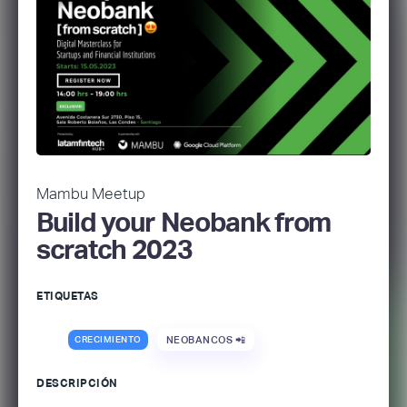
Mambu Meetup
Build your Neobank from
scratch 2023
ETIQUETAS
CRECIMIENTO
NEOBANCOS 📲
DESCRIPCIÓN