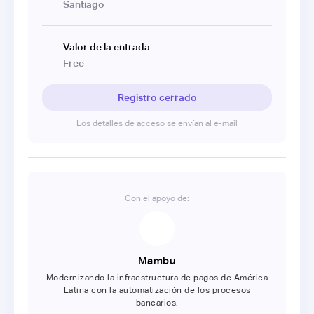
Santiago
Valor de la entrada
Free
Registro cerrado
Los detalles de acceso se envían al e-mail
Con el apoyo de:
Mambu
Modernizando la infraestructura de pagos de América
Latina con la automatización de los procesos
bancarios.