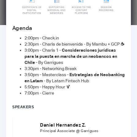
Agenda
2:00pm - Check.in
2:30pm - Charla de bienvenida - By Mambu + GCP
☕
3:00pm - Charla 1 -
Consideraciones jurídicas
para la puesta en marcha de un neobancos en
Chile
- By Garrigues
3:30pm - Networking Break
3:50pm - Masterclass -
Estrategias de Neobanking
en Latam
- By Latam Fintech Hub
5:50pm - Happy Hour 🍹
7:00pm - Cierre
SPEAKERS
Daniel Hernandez Z.
Principal Associate @ Garrigues