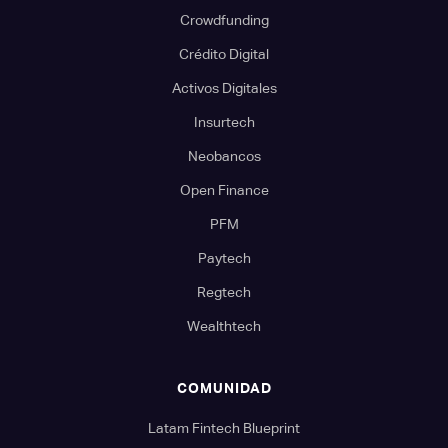
Crowdfunding
Crédito Digital
Activos Digitales
Insurtech
Neobancos
Open Finance
PFM
Paytech
Regtech
Wealthtech
COMUNIDAD
Latam Fintech Blueprint