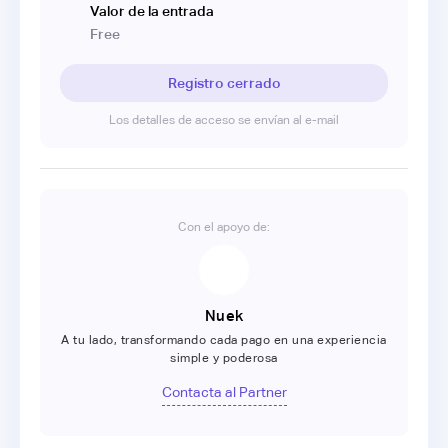
Valor de la entrada
Free
Registro cerrado
Los detalles de acceso se envían al e-mail
Con el apoyo de:
Nuek
A tu lado, transformando cada pago en una experiencia
simple y poderosa
Contacta al Partner