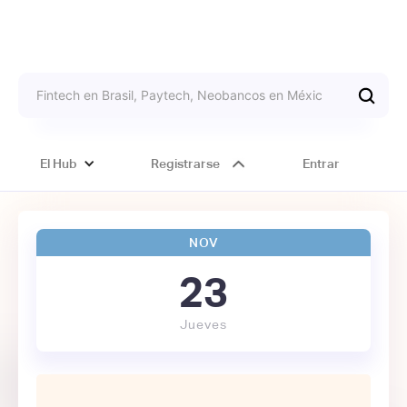
El Hub
Registrarse
Entrar
NOV
23
Jueves