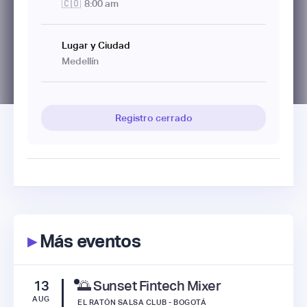
🇨🇴
8:00 am
Lugar y Ciudad
Medellín
Registro cerrado
▸
Más eventos
13
🌅 Sunset Fintech Mixer
AUG
EL RATÓN SALSA CLUB - BOGOTÁ