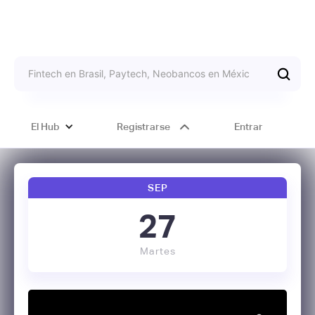
El Hub
Registrarse
Entrar
SEP
27
Martes