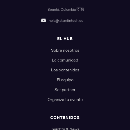
Bogotá, Colombia
🇨🇴
hola@latamfintech.co
EL HUB
Sobre nosotros
La comunidad
Los contenidos
El equipo
Ser partner
Organiza tu evento
CONTENIDOS
Insights & News