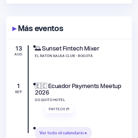
▸
Más eventos
13
🌅 Sunset Fintech Mixer
AUG
EL RATÓN SALSA CLUB - BOGOTÁ
1
🇪🇨 Ecuador Payments Meetup
2026
SEP
GO QUITO HOTEL
PAYTECH 💳
Ver todo el calendario ▸