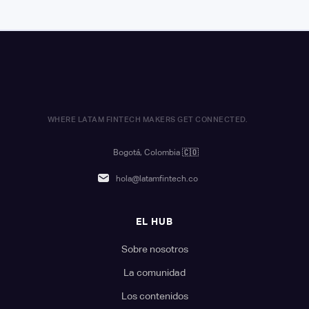
WHERE LATAM FINTECH MAKERS GET CONNECTED.
Bogotá, Colombia
🇨🇴
hola@latamfintech.co
EL HUB
Sobre nosotros
La comunidad
Los contenidos