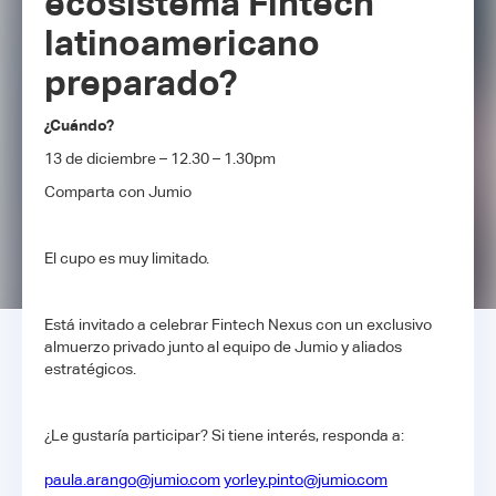
ecosistema Fintech
latinoamericano
preparado?
¿Cuándo?
13 de diciembre – 12.30 – 1.30pm
Comparta con Jumio
El cupo es muy limitado.
Está invitado a celebrar Fintech Nexus con un exclusivo
almuerzo privado junto al equipo de Jumio y aliados
estratégicos.
¿Le gustaría participar? Si tiene interés, responda a:
paula.arango@jumio.com
yorley.pinto@jumio.com