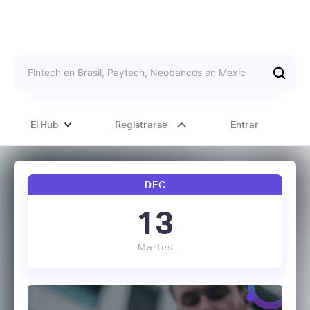
El Hub
Registrarse
Entrar
DEC
13
Martes