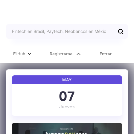
El Hub
Registrarse
Entrar
MAY
07
Jueves