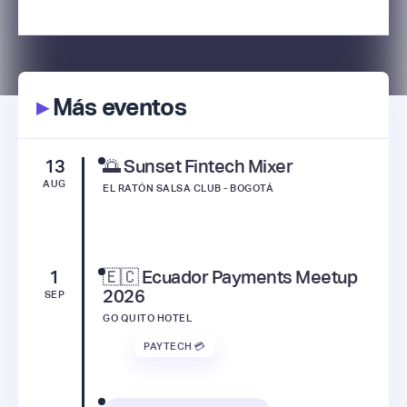
▸
Más eventos
13
🌅 Sunset Fintech Mixer
AUG
EL RATÓN SALSA CLUB - BOGOTÁ
1
🇪🇨 Ecuador Payments Meetup
2026
SEP
GO QUITO HOTEL
PAYTECH 💳