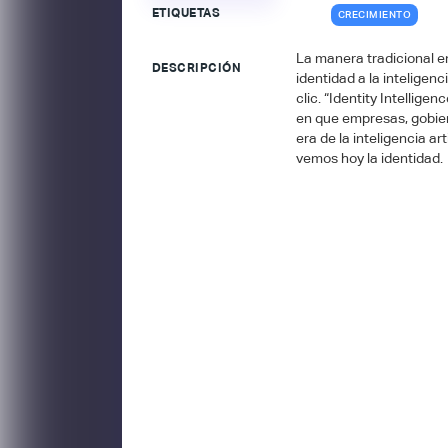
ETIQUETAS
CRECIMIENTO
La manera tradicional e
DESCRIPCIÓN
identidad a la inteligen
clic. “Identity Intellige
en que empresas, gobiern
era de la inteligencia a
vemos hoy la identidad.