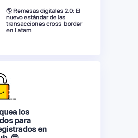
🌎 Remesas digitales 2.0: El
nuevo estándar de las
transacciones cross-border
en Latam
quea los
dos para
gistrados en
ub. 😎