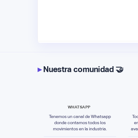
▸
Nuestra comunidad 🤝
WHATSAPP
Tenemos un canal de Whatsapp
To
donde contamos todos los
e
movimientos en la industria.
ava