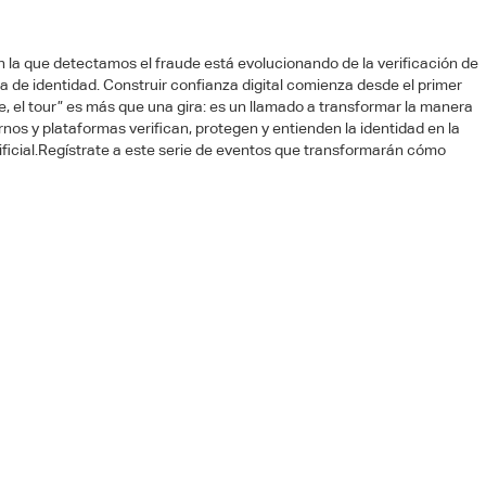
n la que detectamos el fraude está evolucionando de la verificación de
cia de identidad. Construir confianza digital comienza desde el primer
nce, el tour” es más que una gira: es un llamado a transformar la manera
os y plataformas verifican, protegen y entienden la identidad en la
rtificial.Regístrate a este serie de eventos que transformarán cómo