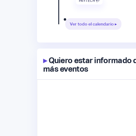
PAYTECH 💳
Ver todo el calendario ▸
▸
Quiero estar informado 
más eventos