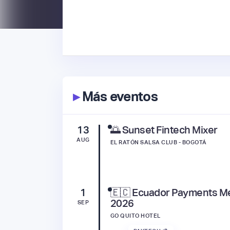
▸
Más eventos
13
🌅 Sunset Fintech Mixer
AUG
EL RATÓN SALSA CLUB - BOGOTÁ
1
🇪🇨 Ecuador Payments M
2026
SEP
GO QUITO HOTEL