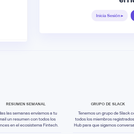
Inicia Sesión ▸
RESUMEN SEMANAL
GRUPO DE SLACK
das las semanas envíamos a tu
Tenemos un grupo de Slack c
mail un resumen con todos los
todos los miembros registrados
nces en el ecosistema Fintech.
Hub para que sigamos convers