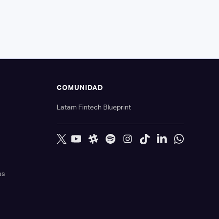
S
COMUNIDAD
Latam Fintech Blueprint
es