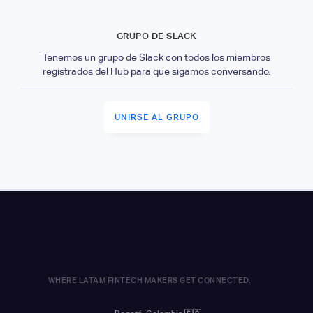
GRUPO DE SLACK
Tenemos un grupo de Slack con todos los miembros
registrados del Hub para que sigamos conversando.
UNIRSE AL GRUPO
WHERE LATAM FINTECH MAKERS GET CONNECTED.