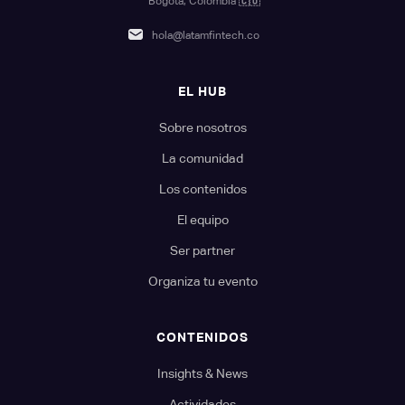
Bogotá, Colombia
🇨🇴
hola@latamfintech.co
EL HUB
Sobre nosotros
La comunidad
Los contenidos
El equipo
Ser partner
Organiza tu evento
CONTENIDOS
Insights & News
Actividades