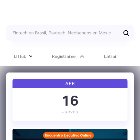
El Hub
Registrarse
Entrar
APR
16
Jueves