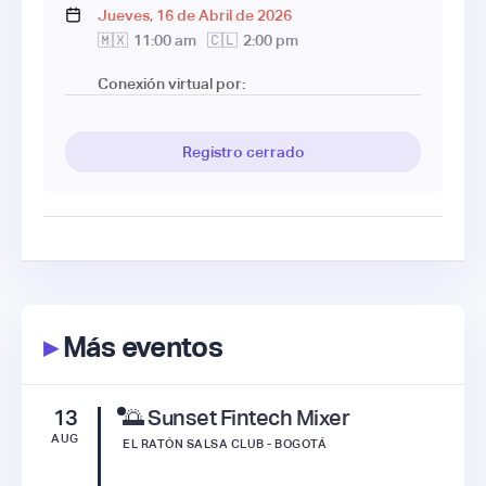
Jueves
,
16
de
Abril
de
2026
🇲🇽
11:00 am
🇨🇱
2:00 pm
Conexión virtual por:
Registro cerrado
▸
Más eventos
13
🌅 Sunset Fintech Mixer
AUG
EL RATÓN SALSA CLUB - BOGOTÁ