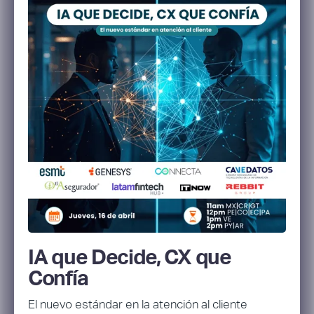
IA que Decide, CX que
Confía
El nuevo estándar en la atención al cliente