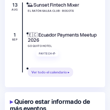
13
🌅 Sunset Fintech Mixer
AUG
EL RATÓN SALSA CLUB - BOGOTÁ
1
🇪🇨 Ecuador Payments Meetup
2026
SEP
GO QUITO HOTEL
PAYTECH 💳
Ver todo el calendario ▸
▸
Quiero estar informado de
más eventos