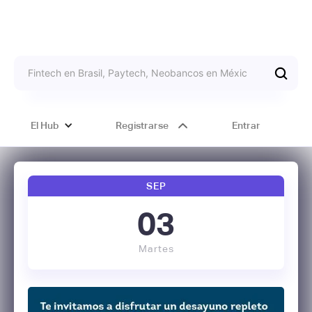
El Hub
Registrarse
Entrar
SEP
03
Martes