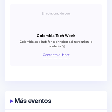
En colaboración con:
Colombia Tech Week
Colombia as a hub for technological revolution is
inevitable 🚀
Contacta al Host
▸
Más eventos