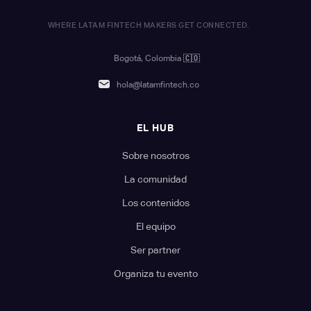
WHERE LATAM FINTECH MAKERS GET CONNECTED.
Bogotá, Colombia
🇨🇴
hola@latamfintech.co
EL HUB
Sobre nosotros
La comunidad
Los contenidos
El equipo
Ser partner
Organiza tu evento