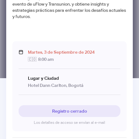
evento de uFlow y Transunion, y obtiene insights y
estrategias prácticas para enfrentar los desafíos actuales
y futuros.
Martes
,
3
de
Septiembre
de
2024
🇨🇴
8:00 am
Lugar y Ciudad
Hotel Dann Carlton, Bogotá
Registro cerrado
Los detalles de acceso se envían al e-mail