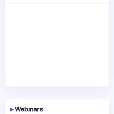
▸
Webinars