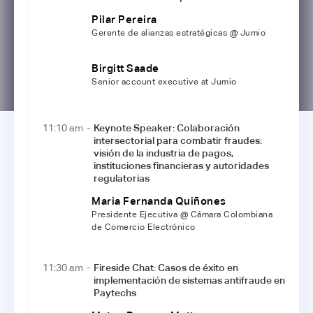
Pilar Pereira
Gerente de alianzas estratégicas @ Jumio
Birgitt Saade
Senior account executive at Jumio
11:10 am
-
Keynote Speaker: Colaboración
intersectorial para combatir fraudes:
visión de la industria de pagos,
instituciones financieras y autoridades
regulatorias
Maria Fernanda Quiñones
Presidente Ejecutiva @ Cámara Colombiana
de Comercio Electrónico
11:30 am
-
Fireside Chat: Casos de éxito en
implementación de sistemas antifraude en
Paytechs