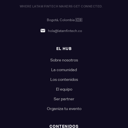
WHERE LATAM FINTECH MAKERS GET CONNECTED.
Bogotá, Colombia
🇨🇴
hola@latamfintech.co
EL HUB
Sobre nosotros
La comunidad
Los contenidos
El equipo
Ser partner
Organiza tu evento
CONTENIDOS