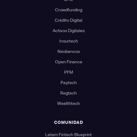
Crowdfunding
Crédito Digital
Activos Digitales
Insurtech
Neobancos
Open Finance
PFM
Paytech
Regtech
Wealthtech
COMUNIDAD
Latam Fintech Blueprint