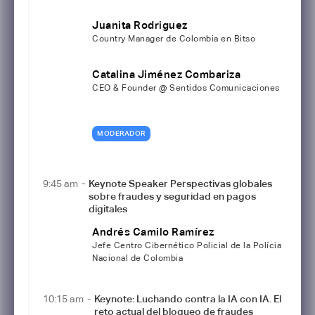
Juanita Rodriguez
Country Manager de Colombia en Bitso
Catalina Jiménez Combariza
CEO & Founder @ Sentidos Comunicaciones
MODERADOR
9:45 am
-
Keynote Speaker Perspectivas globales
sobre fraudes y seguridad en pagos
digitales
Andrés Camilo Ramírez
Jefe Centro Cibernético Policial de la Polícia
Nacional de Colombia
10:15 am
-
Keynote: Luchando contra la IA con IA. El
reto actual del bloqueo de fraudes