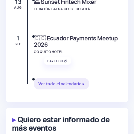
13
🌅 Sunset Fintech Mixer
AUG
EL RATÓN SALSA CLUB - BOGOTÁ
1
🇪🇨 Ecuador Payments Meetup
2026
SEP
GO QUITO HOTEL
PAYTECH 💳
Ver todo el calendario ▸
▸
Quiero estar informado de
más eventos