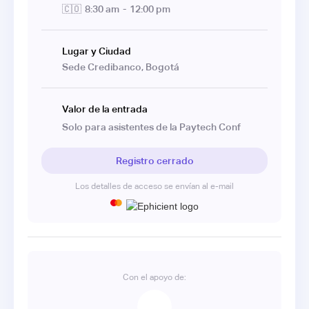
🇨🇴
8:30 am
-
12:00 pm
Lugar y Ciudad
Sede Credibanco, Bogotá
Valor de la entrada
Solo para asistentes de la Paytech Conf
Registro cerrado
Los detalles de acceso se envían al e-mail
Con el apoyo de: