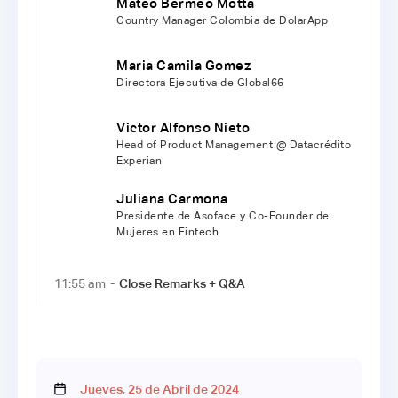
Mateo Bermeo Motta
Country Manager Colombia de DolarApp
Maria Camila Gomez
Directora Ejecutiva de Global66
Victor Alfonso Nieto
Head of Product Management @ Datacrédito
Experian
Juliana Carmona
Presidente de Asoface y Co-Founder de
Mujeres en Fintech
11:55 am
-
Close Remarks + Q&A
Jueves
,
25
de
Abril
de
2024