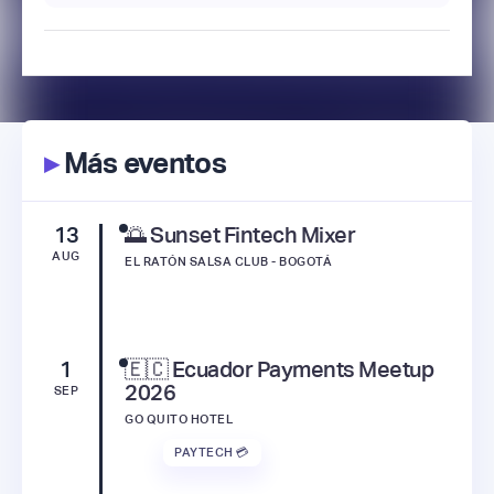
▸
Más eventos
13
🌅 Sunset Fintech Mixer
AUG
EL RATÓN SALSA CLUB - BOGOTÁ
1
🇪🇨 Ecuador Payments Meetup
2026
SEP
GO QUITO HOTEL
PAYTECH 💳