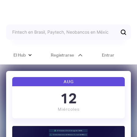
El Hub
Registrarse
Entrar
AUG
12
Miércoles