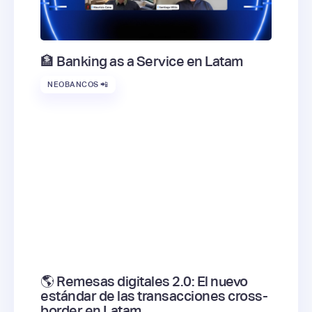
🏦 Banking as a Service en Latam
NEOBANCOS 📲
🌎 Remesas digitales 2.0: El nuevo
estándar de las transacciones cross-
border en Latam