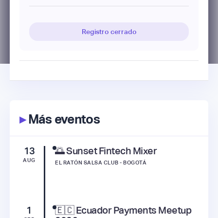
Registro cerrado
▸
Más eventos
13
🌅 Sunset Fintech Mixer
AUG
EL RATÓN SALSA CLUB - BOGOTÁ
1
🇪🇨 Ecuador Payments Meetup