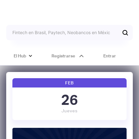
El Hub
Registrarse
Entrar
FEB
26
Jueves