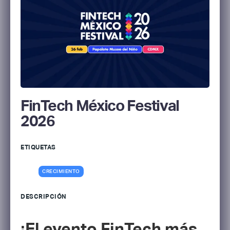
FinTech México Festival
2026
ETIQUETAS
CRECIMIENTO
DESCRIPCIÓN
¡El evento FinTech más