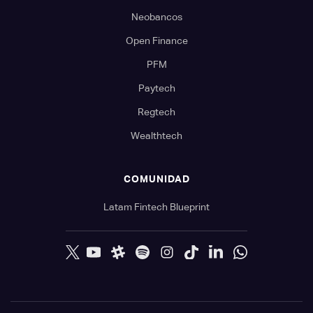
Neobancos
Open Finance
PFM
Paytech
Regtech
Wealthtech
COMUNIDAD
Latam Fintech Blueprint