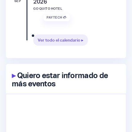
2026
SEP
GO QUITO HOTEL
PAYTECH 💳
Ver todo el calendario ▸
▸
Quiero estar informado de
más eventos