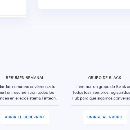
RESUMEN SEMANAL
GRUPO DE SLACK
das las semanas envíamos a tu
Tenemos un grupo de Slack c
mail un resumen con todos los
todos los miembros registrados
nces en el ecosistema Fintech.
Hub para que sigamos convers
ABRIR EL BLUEPRINT
UNIRSE AL GRUPO