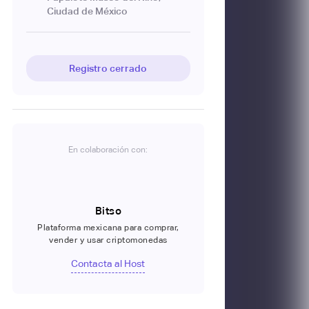
Ciudad de México
Registro cerrado
En colaboración con:
Bitso
Plataforma mexicana para comprar,
vender y usar criptomonedas
Contacta al Host