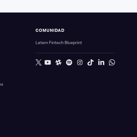
S
COMUNIDAD
Latam Fintech Blueprint
es