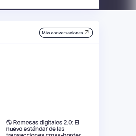
Más conversaciones
🌎 Remesas digitales 2.0: El
nuevo estándar de las
transacciones cross-border