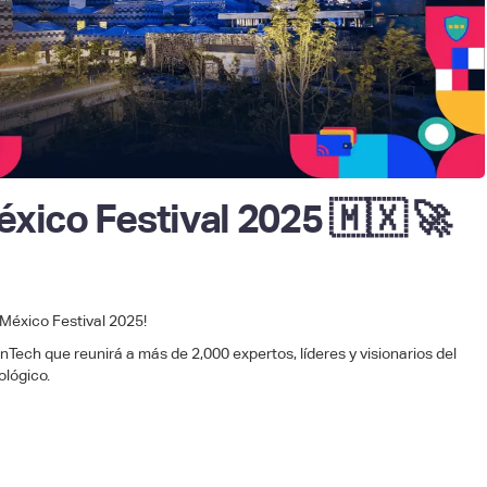
éxico Festival 2025 🇲🇽 🚀
 México Festival 2025!
inTech que reunirá a más de 2,000 expertos, líderes y visionarios del
ológico.