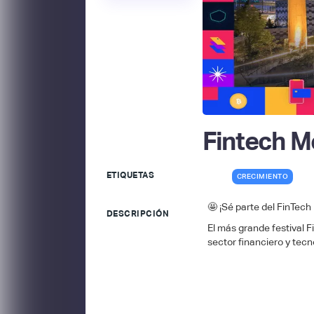
Fintech M
ETIQUETAS
CRECIMIENTO
🤩 ¡Sé parte del FinTech
DESCRIPCIÓN
El más grande festival F
sector financiero y tecn