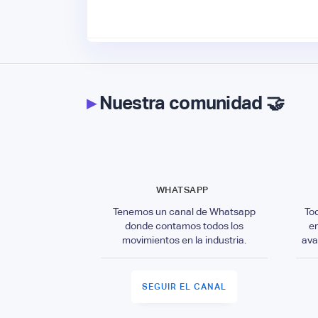
▸
Nuestra comunidad 🤝
WHATSAPP
Tenemos un canal de Whatsapp
To
donde contamos todos los
e
movimientos en la industria.
ava
SEGUIR EL CANAL