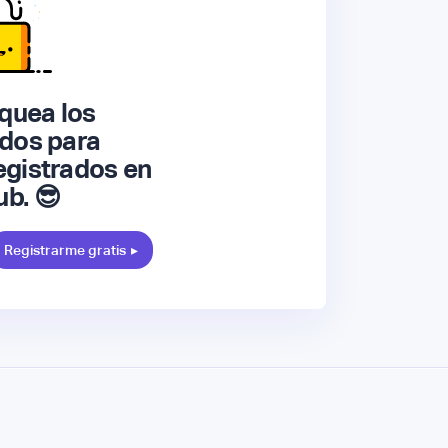
quea los
dos para
gistrados en
ub. 😎
Registrarme gratis
▸