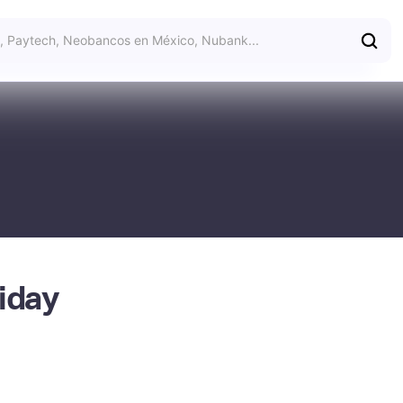
riday