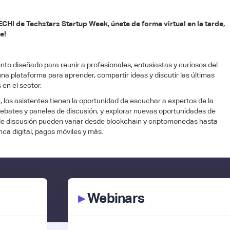
ECHl de Techstars Startup Week, únete de forma virtual en la tarde,
e!
nto diseñado para reunir a profesionales, entusiastas y curiosos del
a plataforma para aprender, compartir ideas y discutir las últimas
 en el sector.
 los asistentes tienen la oportunidad de escuchar a expertos de la
 debates y paneles de discusión, y explorar nuevas oportunidades de
e discusión pueden variar desde blockchain y criptomonedas hasta
banca digital, pagos móviles y más.
▸
Webinars