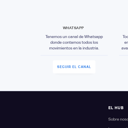
WHATSAPP
Tenemos un canal de Whatsapp
To
donde contamos todos los
e
movimientos en la industria.
ava
SEGUIR EL CANAL
EL HUB
Sobre nos