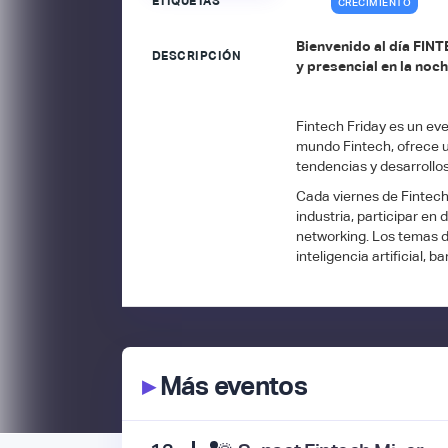
ETIQUETAS
CRECIMIENTO
Bienvenido al día FINT
DESCRIPCIÓN
y presencial en la noch
Fintech Friday es un eve
mundo Fintech, ofrece un
tendencias y desarrollos
Cada viernes de Fintech,
industria, participar en
networking. Los temas d
inteligencia artificial, 
▸
Más eventos