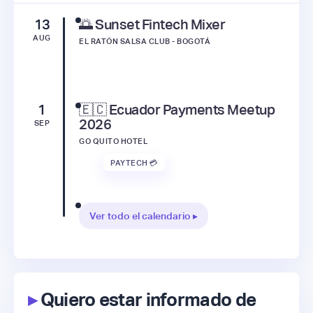
13
🌅 Sunset Fintech Mixer
AUG
EL RATÓN SALSA CLUB - BOGOTÁ
1
🇪🇨 Ecuador Payments Meetup
2026
SEP
GO QUITO HOTEL
PAYTECH 💳
Ver todo el calendario ▸
▸
Quiero estar informado de