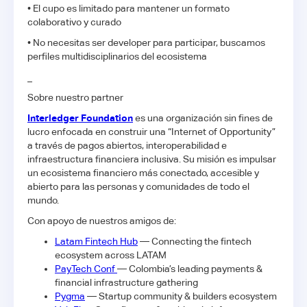
​• El cupo es limitado para mantener un formato
colaborativo y curado
​• No necesitas ser developer para participar, buscamos
perfiles multidisciplinarios del ecosistema
​_
​Sobre nuestro partner
Interledger Foundation
es una organización sin fines de
lucro enfocada en construir una “Internet of Opportunity”
a través de pagos abiertos, interoperabilidad e
infraestructura financiera inclusiva. Su misión es impulsar
un ecosistema financiero más conectado, accesible y
abierto para las personas y comunidades de todo el
mundo.
​Con apoyo de nuestros amigos de:
Latam Fintech Hub
— Connecting the fintech
ecosystem across LATAM
PayTech Conf
— Colombia’s leading payments &
financial infrastructure gathering
Pygma
— Startup community & builders ecosystem