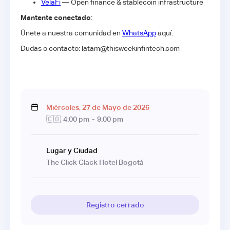
VelaFi
— Open finance & stablecoin infrastructure
Mantente conectado
:
​Únete a nuestra comunidad en
WhatsApp
aquí.
​Dudas o contacto: latam@thisweekinfintech.com
Miércoles
,
27
de
Mayo
de
2026
🇨🇴
4:00 pm
-
9:00 pm
Lugar y Ciudad
The Click Clack Hotel Bogotá
Registro cerrado