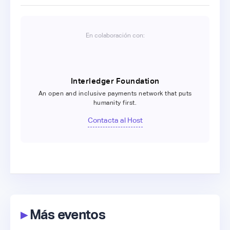
En colaboración con:
Interledger Foundation
An open and inclusive payments network that puts
humanity first.
Contacta al Host
▸
Más eventos