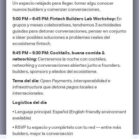
Un espacio relajado para llegar, tomar algo, conocer
nuevos builders y comenzar conversaciones.
5:00 PM – 6:45 PM: Fintech Builders Lab Workshop:
En
grupos y mesas colaborativas, tendremos 3 actividades
guiadas para detonar conversaciones, pensar en conjunto
e idear posibles soluciones a problemas reales del
ecosistema fintech.
6:45 PM – 9:30 PM: Cocktails, buena comida &
networking:
Cerraremos la noche con coctéles,
networking y conversaciones abiertas junto a founders,
builders, sponsors y aliados del ecosistema.
Tema del día:
Open Payments, interoperabilidad e
infraestructura que detona pagos locales e
internacionales.
Logística del día
​• Lenguaje principal: Español (English-friendly environment
available)
​• RSVP tu espacio y compártelo con tu red — entre más
builders, mejor la conversación