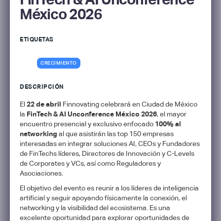
México 2026
ETIQUETAS
CRECIMIENTO
DESCRIPCIÓN
​El
22 de abril
Finnovating celebrará en Ciudad de México
la
FinTech & AI Unconference México 2026
, el mayor
encuentro presencial y exclusivo enfocado
100% al
networking
al que asistirán las top 150 empresas
interesadas en integrar soluciones AI, CEOs y Fundadores
de FinTechs líderes, Directores de Innovación y C-Levels
de Corporates y VCs, así como Reguladores y
Asociaciones.
​El objetivo del evento es reunir a los líderes de inteligencia
artificial y seguir apoyando físicamente la conexión, el
networking y la visibilidad del ecosistema. Es una
excelente oportunidad para explorar oportunidades de