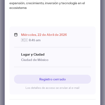
expansión, crecimiento, inversión y tecnología en el
ecosistema
Miércoles
,
22
de
Abril
de
2026
🇲🇽
8:45 am
Lugar y Ciudad
Ciudad de México
Registro cerrado
Los detalles de acceso se envían al e-mail