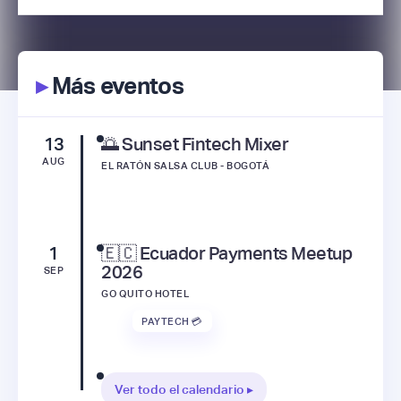
▸
Más eventos
13
🌅 Sunset Fintech Mixer
AUG
EL RATÓN SALSA CLUB - BOGOTÁ
1
🇪🇨 Ecuador Payments Meetup
2026
SEP
GO QUITO HOTEL
PAYTECH 💳
Ver todo el calendario ▸