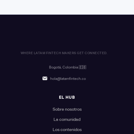
WHERE LATAM FINTECH MAKERS GET CONNECTED.
Bogotá, Colombia
🇨🇴
hola@latamfintech.co
EL HUB
Sobre nosotros
La comunidad
Los contenidos