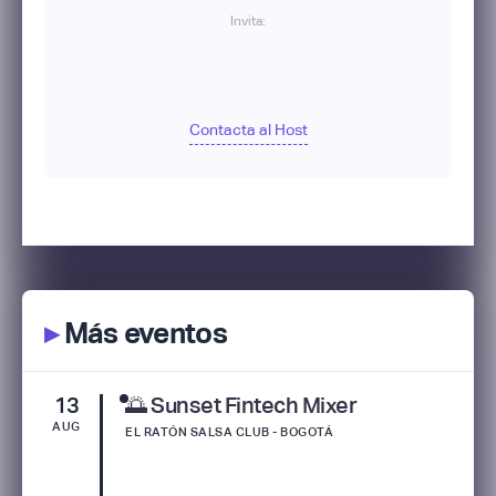
Invita:
Contacta al Host
▸
Más eventos
13
🌅 Sunset Fintech Mixer
AUG
EL RATÓN SALSA CLUB - BOGOTÁ