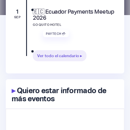
1
🇪🇨 Ecuador Payments Meetup
2026
SEP
GO QUITO HOTEL
PAYTECH 💳
Ver todo el calendario ▸
▸
Quiero estar informado de
más eventos