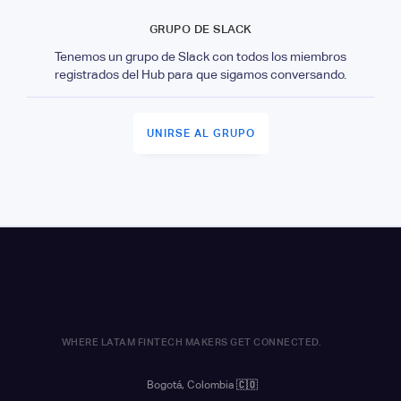
GRUPO DE SLACK
Tenemos un grupo de Slack con todos los miembros
registrados del Hub para que sigamos conversando.
UNIRSE AL GRUPO
WHERE LATAM FINTECH MAKERS GET CONNECTED.
Bogotá, Colombia
🇨🇴