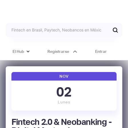
El Hub
Registrarse
Entrar
NOV
02
Lunes
Fintech 2.0 & Neobanking -