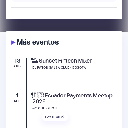
▸
Más eventos
13
🌅 Sunset Fintech Mixer
AUG
EL RATÓN SALSA CLUB - BOGOTÁ
1
🇪🇨 Ecuador Payments Meetup
2026
SEP
GO QUITO HOTEL
PAYTECH 💳