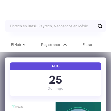
El Hub
Registrarse
Entrar
AUG
25
Domingo