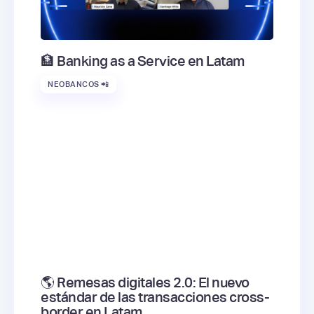
🏦 Banking as a Service en Latam
NEOBANCOS 📲
🌎 Remesas digitales 2.0: El nuevo
estándar de las transacciones cross-
border en Latam