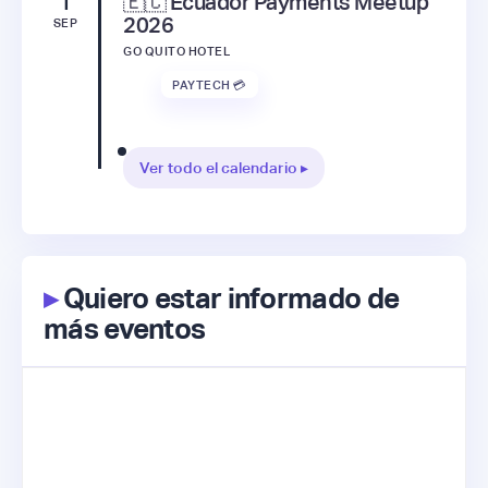
1
🇪🇨 Ecuador Payments Meetup
2026
SEP
GO QUITO HOTEL
PAYTECH 💳
Ver todo el calendario ▸
▸
Quiero estar informado de
más eventos