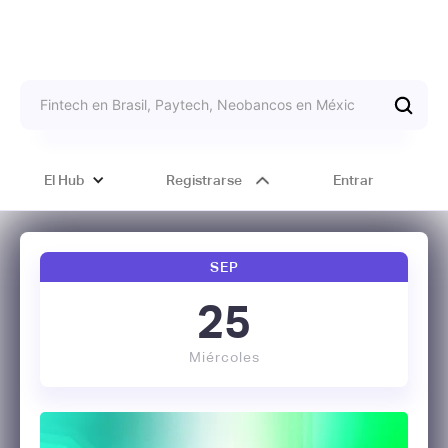
El Hub
Registrarse
Entrar
SEP
25
Miércoles