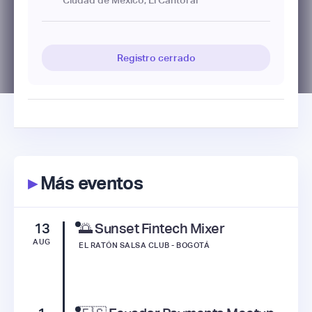
Ciudad de México, El Cantoral
Registro cerrado
▸
Más eventos
13
🌅 Sunset Fintech Mixer
AUG
EL RATÓN SALSA CLUB - BOGOTÁ