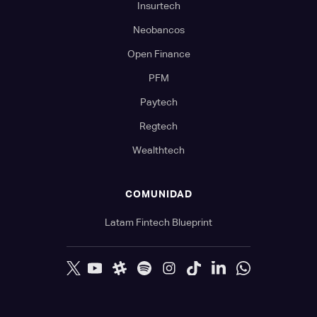
Insurtech
Neobancos
Open Finance
PFM
Paytech
Regtech
Wealthtech
COMUNIDAD
Latam Fintech Blueprint