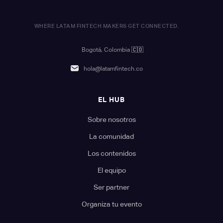
WHERE LATAM FINTECH MAKERS GET CONNECTED.
Bogotá, Colombia
🇨🇴
hola@latamfintech.co
EL HUB
Sobre nosotros
La comunidad
Los contenidos
El equipo
Ser partner
Organiza tu evento