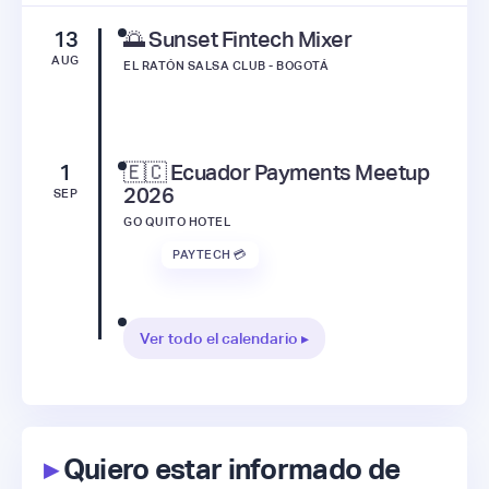
13
🌅 Sunset Fintech Mixer
AUG
EL RATÓN SALSA CLUB - BOGOTÁ
1
🇪🇨 Ecuador Payments Meetup
2026
SEP
GO QUITO HOTEL
PAYTECH 💳
Ver todo el calendario ▸
▸
Quiero estar informado de