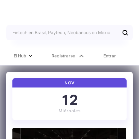
El Hub
Registrarse
Entrar
NOV
12
Miércoles