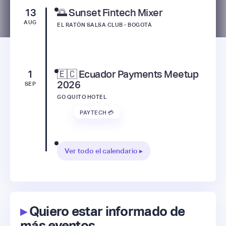
13
🌅 Sunset Fintech Mixer
AUG
EL RATÓN SALSA CLUB - BOGOTÁ
1
🇪🇨 Ecuador Payments Meetup
2026
SEP
GO QUITO HOTEL
PAYTECH 💳
Ver todo el calendario ▸
▸
Quiero estar informado de
más eventos