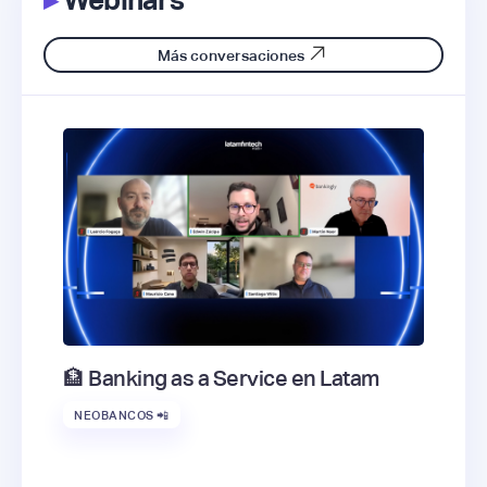
▸
Webinars
Más conversaciones
🏦 Banking as a Service en Latam
NEOBANCOS 📲