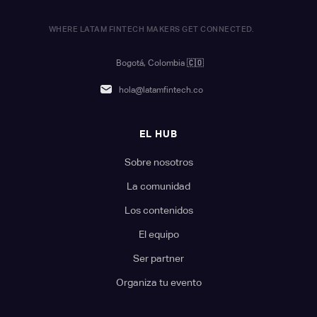
WHERE LATAM FINTECH MAKERS GET CONNECTED.
Bogotá, Colombia
🇨🇴
hola@latamfintech.co
EL HUB
Sobre nosotros
La comunidad
Los contenidos
El equipo
Ser partner
Organiza tu evento