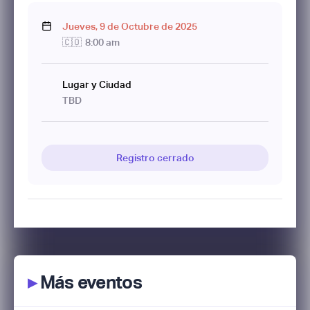
Jueves
,
9
de
Octubre
de
2025
🇨🇴
8:00 am
Lugar y Ciudad
TBD
Registro cerrado
▸
Más eventos