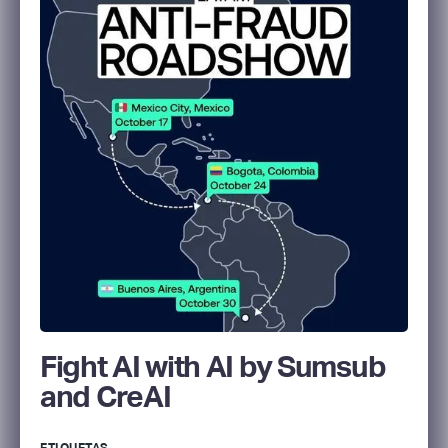
Fight AI with AI by Sumsub
and CreAI