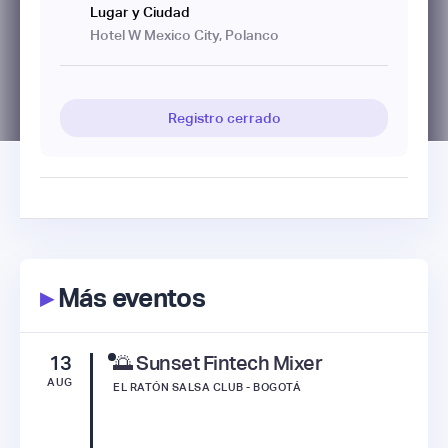
Lugar y Ciudad
Hotel W Mexico City, Polanco
Registro cerrado
▸
Más eventos
13
🌅 Sunset Fintech Mixer
AUG
EL RATÓN SALSA CLUB - BOGOTÁ