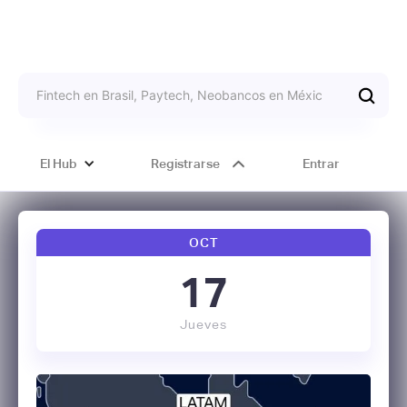
El Hub
Registrarse
Entrar
OCT
17
Jueves