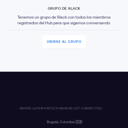
GRUPO DE SLACK
Tenemos un grupo de Slack con todos los miembros
registrados del Hub para que sigamos conversando.
UNIRSE AL GRUPO
WHERE LATAM FINTECH MAKERS GET CONNECTED.
Bogotá, Colombia
🇨🇴