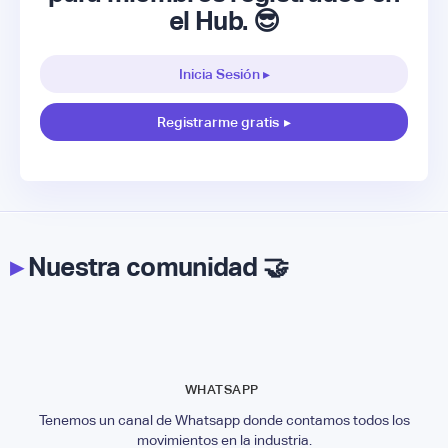
el Hub. 😎
Inicia Sesión ▸
Registrarme gratis
▸
▸
Nuestra comunidad 🤝
WHATSAPP
Tenemos un canal de Whatsapp donde contamos todos los
movimientos en la industria.