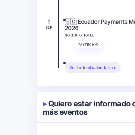
1
🇪🇨 Ecuador Payments M
2026
SEP
GO QUITO HOTEL
PAYTECH 💳
Ver todo el calendario ▸
▸
Quiero estar informado 
más eventos