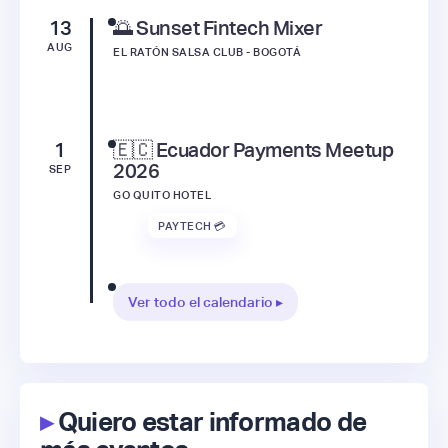
13
🌅 Sunset Fintech Mixer
AUG
EL RATÓN SALSA CLUB - BOGOTÁ
1
🇪🇨 Ecuador Payments Meetup
2026
SEP
GO QUITO HOTEL
PAYTECH 💳
Ver todo el calendario ▸
▸
Quiero estar informado de