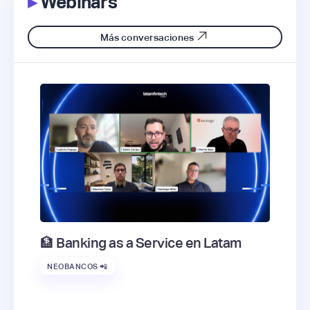
▸
Webinars
Más conversaciones
🏦 Banking as a Service en Latam
NEOBANCOS 📲