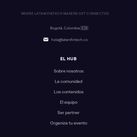
WHERE LATAM FINTECH MAKERS GET CONNECTED.
Bogotá, Colombia
🇨🇴
hola@latamfintech.co
EL HUB
Sobre nosotros
La comunidad
Los contenidos
El equipo
Ser partner
Organiza tu evento