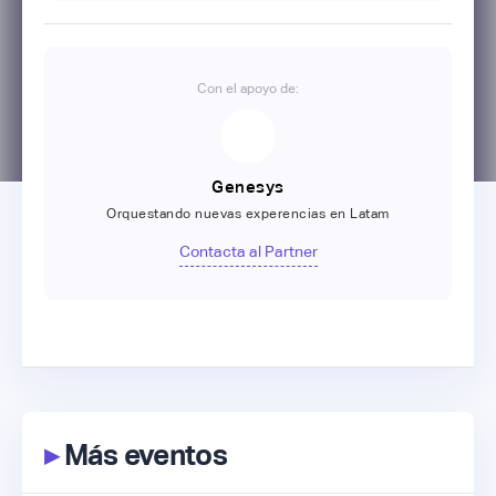
Con el apoyo de:
Genesys
Orquestando nuevas experencias en Latam
Contacta al Partner
▸
Más eventos