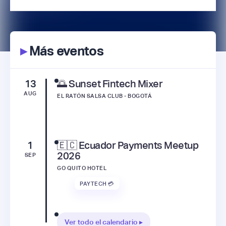
▸
Más eventos
13
🌅 Sunset Fintech Mixer
AUG
EL RATÓN SALSA CLUB - BOGOTÁ
1
🇪🇨 Ecuador Payments Meetup
2026
SEP
GO QUITO HOTEL
PAYTECH 💳
Ver todo el calendario ▸