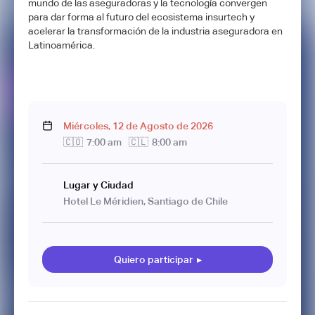
mundo de las aseguradoras y la tecnología convergen
para dar forma al futuro del ecosistema insurtech y
acelerar la transformación de la industria aseguradora en
Latinoamérica.
Miércoles
,
12
de
Agosto
de
2026
🇨🇴
7:00 am
🇨🇱
8:00 am
Lugar y Ciudad
Hotel Le Méridien, Santiago de Chile
Quiero participar
▸