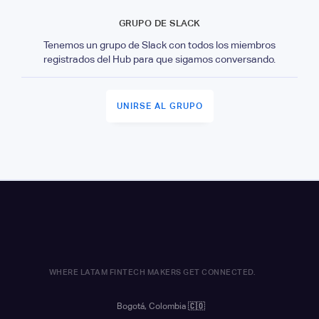
GRUPO DE SLACK
Tenemos un grupo de Slack con todos los miembros
registrados del Hub para que sigamos conversando.
UNIRSE AL GRUPO
WHERE LATAM FINTECH MAKERS GET CONNECTED.
Bogotá, Colombia
🇨🇴