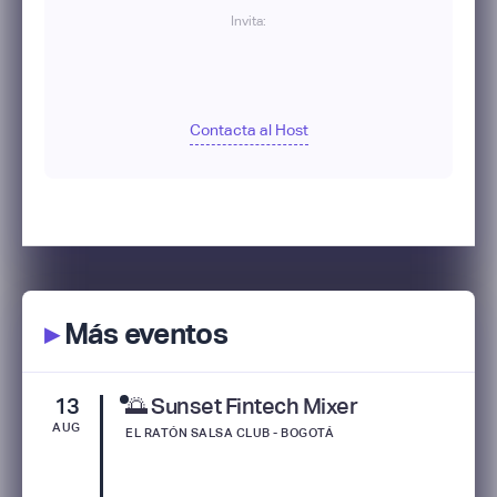
Invita:
Contacta al Host
▸
Más eventos
13
🌅 Sunset Fintech Mixer
AUG
EL RATÓN SALSA CLUB - BOGOTÁ