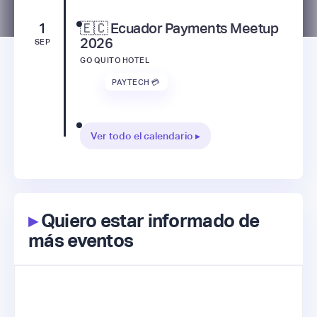
1
🇪🇨 Ecuador Payments Meetup
2026
SEP
GO QUITO HOTEL
PAYTECH 💳
Ver todo el calendario ▸
▸
Quiero estar informado de
más eventos