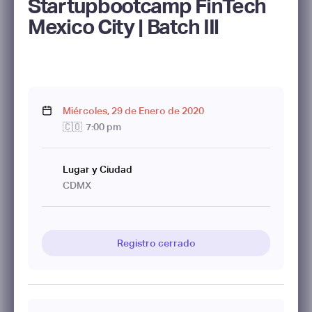
Startupbootcamp FinTech
Mexico City | Batch IIl
Miércoles
,
29
de
Enero
de
2020
🇨🇴
7:00 pm
Lugar y Ciudad
CDMX
Registro cerrado